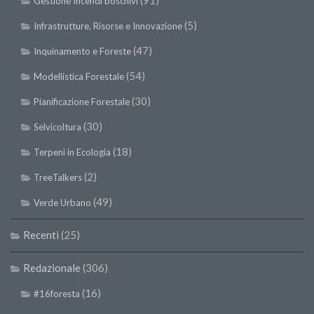
(91)
Gestione Incendi boschivi
(5)
Infrastrutture, Risorse e Innovazione
(47)
Inquinamento e Foreste
(54)
Modellistica Forestale
(30)
Pianificazione Forestale
(30)
Selvicoltura
(18)
Terpeni in Ecologia
(2)
TreeTalkers
(49)
Verde Urbano
Recenti
(25)
Redazionale
(306)
(16)
#16foresta