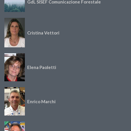
GdL SISEF Comunicazione Forestale
Cristina Vettori
Elena Paoletti
Enrico Marchi