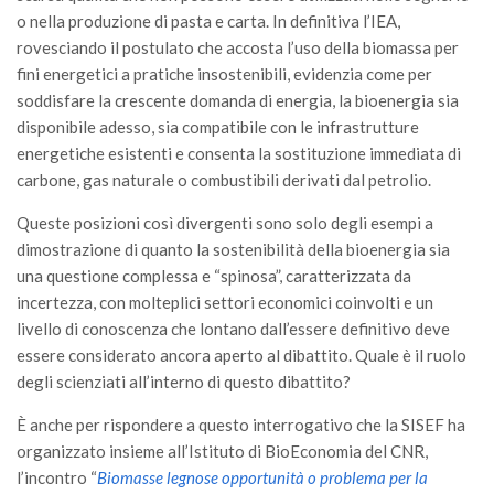
o nella produzione di pasta e carta. In definitiva l’IEA,
rovesciando il postulato che accosta l’uso della biomassa per
fini energetici a pratiche insostenibili, evidenzia come per
soddisfare la crescente domanda di energia, la bioenergia sia
disponibile adesso, sia compatibile con le infrastrutture
energetiche esistenti e consenta la sostituzione immediata di
carbone, gas naturale o combustibili derivati ​​dal petrolio.
Queste posizioni così divergenti sono solo degli esempi a
dimostrazione di quanto la sostenibilità della bioenergia sia
una questione complessa e “spinosa”, caratterizzata da
incertezza, con molteplici settori economici coinvolti e un
livello di conoscenza che lontano dall’essere definitivo deve
essere considerato ancora aperto al dibattito. Quale è il ruolo
degli scienziati all’interno di questo dibattito?
È anche per rispondere a questo interrogativo che la SISEF ha
organizzato insieme all’Istituto di BioEconomia del CNR,
l’incontro “
Biomasse legnose opportunità o problema per la