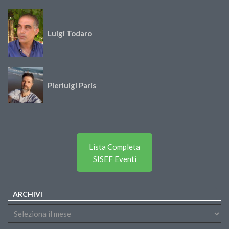
Luigi Todaro
Pierluigi Paris
Lista Completa
SISEF Eventi
ARCHIVI