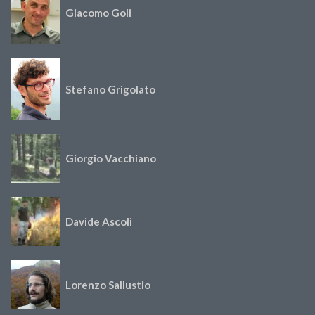
Giacomo Goli
Stefano Grigolato
Giorgio Vacchiano
Davide Ascoli
Lorenzo Sallustio