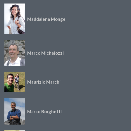
Maddalena Monge
Marco Michelozzi
Maurizio Marchi
Marco Borghetti