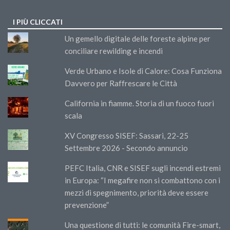
I PIÙ CLICCATI
Un gemello digitale delle foreste alpine per
conciliare rewilding e incendi
Verde Urbano e Isole di Calore: Cosa Funziona
Davvero per Raffrescare le Città
California in fiamme. Storia di un fuoco fuori
scala
XV Congresso SISEF: Sassari, 22-25
Settembre 2026 - Secondo annuncio
PEFC Italia, CNR e SISEF sugli incendi estremi
in Europa: “I megafire non si combattono con i
mezzi di spegnimento, priorità deve essere
prevenzione”
Una questione di tutti: le comunità Fire-smart,