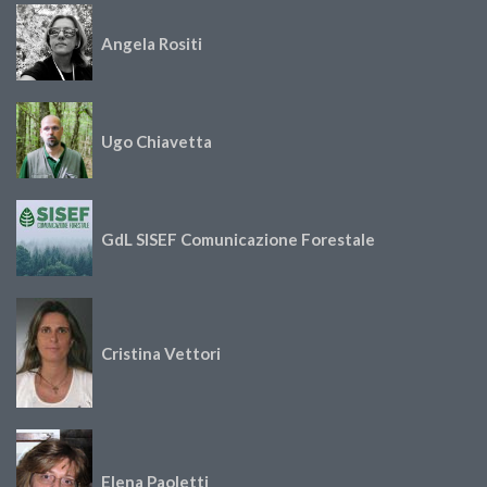
Angela Rositi
Ugo Chiavetta
GdL SISEF Comunicazione Forestale
Cristina Vettori
Elena Paoletti