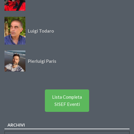
Luigi Todaro
Pierluigi Paris
Lista Completa
SISEF Eventi
ARCHIVI