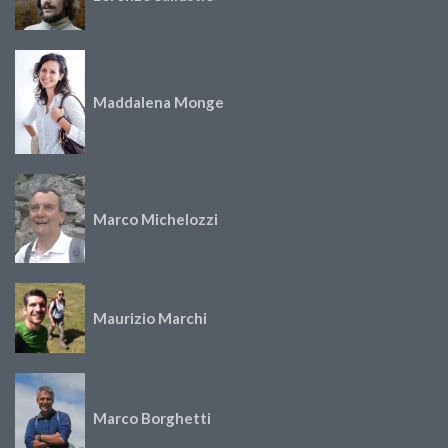
Maddalena Monge
Marco Michelozzi
Maurizio Marchi
Marco Borghetti