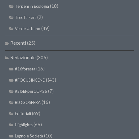
(18)
Terpeni in Ecologia
(2)
TreeTalkers
(49)
Verde Urbano
Recenti
(25)
Redazionale
(306)
(16)
#16foresta
(43)
#FOCUSINCENDI
(7)
#SISEFperCOP26
(16)
BLOGOSFERA
(69)
Editoriali
(66)
Highlights
(10)
Legno e Società