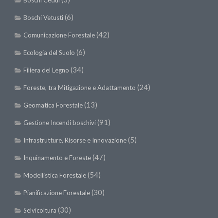
SISEF Notebook (Rassegna Stampa)
(6)
Boschi Vetusti
SISEF Eventi
(42)
Comunicazione Forestale
SISEF@Facebook
@SISEF Tweets
(6)
Ecologia del Suolo
@ForestTweeting
(34)
Filiera del Legno
SISEF Publishing
(24)
Foreste, tra Mitigazione e Adattamento
Redazione SISEF.ORG
(13)
Geomatica Forestale
Credits
(91)
Gestione Incendi boschivi
(5)
Infrastrutture, Risorse e Innovazione
(47)
Inquinamento e Foreste
(54)
Modellistica Forestale
(30)
Pianificazione Forestale
(30)
Selvicoltura