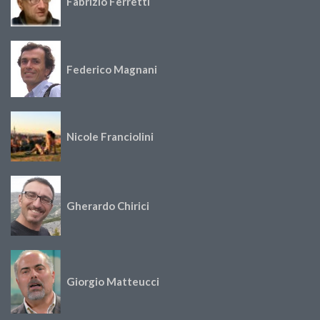
Fabrizio Ferretti
Federico Magnani
Nicole Franciolini
Gherardo Chirici
Giorgio Matteucci