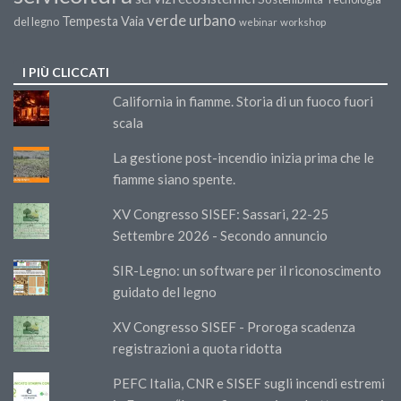
verde urbano
Tempesta Vaia
del legno
webinar
workshop
I PIÙ CLICCATI
California in fiamme. Storia di un fuoco fuori
scala
La gestione post-incendio inizia prima che le
fiamme siano spente.
XV Congresso SISEF: Sassari, 22-25
Settembre 2026 - Secondo annuncio
SIR-Legno: un software per il riconoscimento
guidato del legno
XV Congresso SISEF - Proroga scadenza
registrazioni a quota ridotta
PEFC Italia, CNR e SISEF sugli incendi estremi