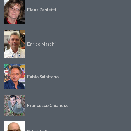
Elena Paoletti
Enrico Marchi
Fabio Salbitano
Francesco Chianucci