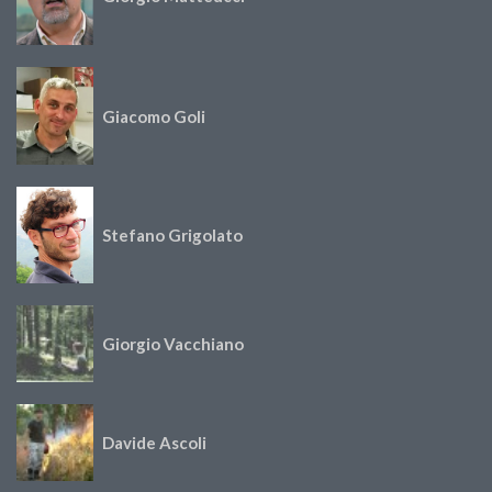
Giacomo Goli
Stefano Grigolato
Giorgio Vacchiano
Davide Ascoli