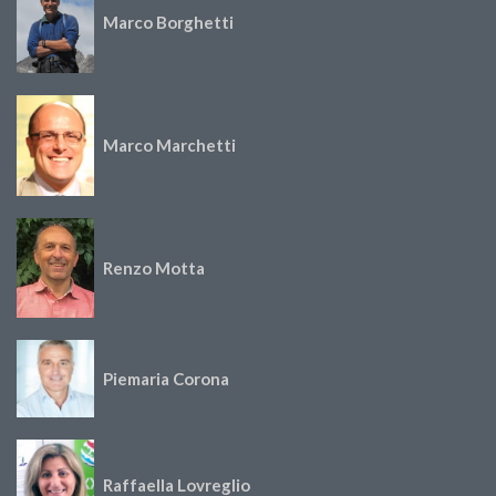
Marco Borghetti
Marco Marchetti
Renzo Motta
Piemaria Corona
Raffaella Lovreglio