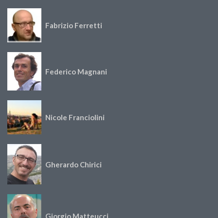
Fabrizio Ferretti
Federico Magnani
Nicole Franciolini
Gherardo Chirici
Giorgio Matteucci