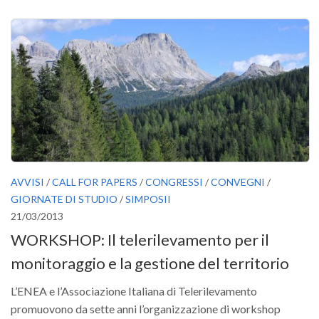
AVVISI
/
CALL FOR PAPERS
/
CONGRESSI
/
CONVEGNI
/
GIORNATE DI STUDIO
/
SIMPOSII
21/03/2013
WORKSHOP: Il telerilevamento per il
monitoraggio e la gestione del territorio
L’ENEA e l’Associazione Italiana di Telerilevamento
promuovono da sette anni l’organizzazione di workshop