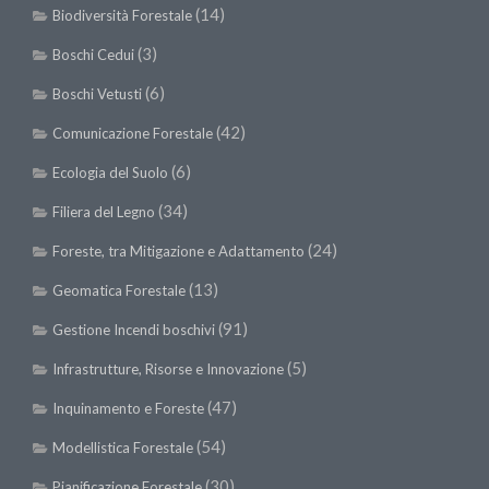
(14)
Biodiversità Forestale
(3)
Boschi Cedui
(6)
Boschi Vetusti
(42)
Comunicazione Forestale
(6)
Ecologia del Suolo
(34)
Filiera del Legno
(24)
Foreste, tra Mitigazione e Adattamento
(13)
Geomatica Forestale
(91)
Gestione Incendi boschivi
(5)
Infrastrutture, Risorse e Innovazione
(47)
Inquinamento e Foreste
(54)
Modellistica Forestale
(30)
Pianificazione Forestale