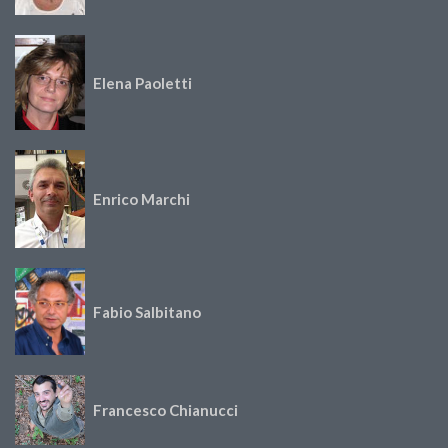
Elena Paoletti
Enrico Marchi
Fabio Salbitano
Francesco Chianucci