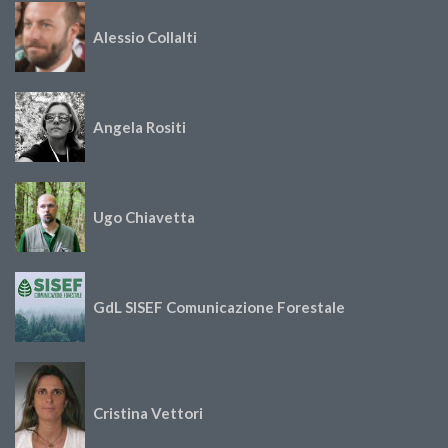
Alessio Collalti
Angela Rositi
Ugo Chiavetta
GdL SISEF Comunicazione Forestale
Cristina Vettori