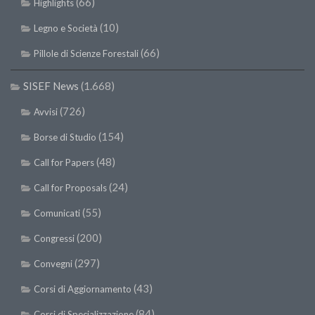
(66)
Highlights
(10)
Legno e Società
(66)
Pillole di Scienze Forestali
SISEF News
(1.668)
(726)
Avvisi
(154)
Borse di Studio
(48)
Call for Papers
(24)
Call for Proposals
(55)
Comunicati
(200)
Congressi
(297)
Convegni
(43)
Corsi di Aggiornamento
(84)
Corsi di Specializzazione