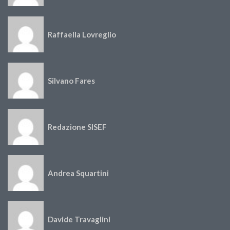
Raffaella Lovreglio
Silvano Fares
Redazione SISEF
Andrea Squartini
Davide Travaglini