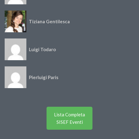
Tiziana Gentilesca
Luigi Todaro
Pierluigi Paris
Lista Completa
SISEF Eventi