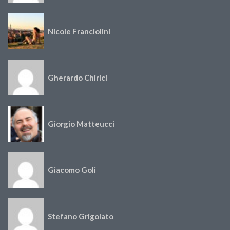
Nicole Franciolini
Gherardo Chirici
Giorgio Matteucci
Giacomo Goli
Stefano Grigolato