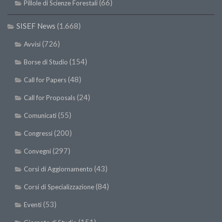
(66)
Pillole di Scienze Forestali
SISEF News
(1.668)
(726)
Avvisi
(154)
Borse di Studio
(48)
Call for Papers
(24)
Call for Proposals
(55)
Comunicati
(200)
Congressi
(297)
Convegni
(43)
Corsi di Aggiornamento
(84)
Corsi di Specializzazione
(53)
Eventi
(151)