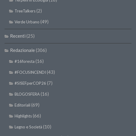
(2)
TreeTalkers
(49)
Verde Urbano
Recenti
(25)
Redazionale
(306)
(16)
#16foresta
(43)
#FOCUSINCENDI
(7)
#SISEFperCOP26
(16)
BLOGOSFERA
(69)
Editoriali
(66)
Highlights
(10)
Legno e Società