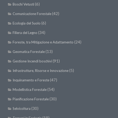
(6)
Boschi Vetusti
(42)
Comunicazione Forestale
(6)
Ecologia del Suolo
(34)
Filiera del Legno
(24)
Foreste, tra Mitigazione e Adattamento
(13)
Geomatica Forestale
(91)
Gestione Incendi boschivi
(5)
Infrastrutture, Risorse e Innovazione
(47)
Inquinamento e Foreste
(54)
Modellistica Forestale
(30)
Pianificazione Forestale
(30)
Selvicoltura
(18)
Terpeni in Ecologia