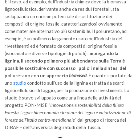
GdL Gestione Incendi Boschivi
È il caso, ad esempio, dell’industria chimica dove la biomassa
lignocellulosica, derivante anche da residui forestali, sta
GdL Verde Urbano
sviluppando un enorme potenziale di sostituzione dei
GdL Comunicazione Forestale
composti di origine fossile, caratterizzandosi ovviamente
GdL Foreste, Mitigazione, Adattamento
come materiale alternativo più sostenibile. Il poliuretano, ad
esempio, è un polimero largamente usato nell’industria dei
GdL Infrastrutture, Risorse, Innovazione
rivestimenti ed è formato da composti di origine fossile
GdL Boschi Vetusti
(isocianato e diverse tipologie di polioli).
Impiegando la
lignina, il secondo polimero più abbondante sulla Terra è
GdL “TreeTalkers”
possibile sostituire con successo i polioli nella sintesi del
GdL Boschi Cedui
poliuretano con un approccio
biobased.
È quanto riportato da
News
uno
studio
condotto sull’uso della lignina estratta da scarti
lignocellulosici di faggio, per la produzione di rivestimenti. Lo
Post Recenti
studio è stavo sviluppato come una linea delle attività del
Ricevi la SISEF Newsletter
progetto PON-MISE “
Innovazione e sostenibilità della filiera
Foresta-Legno: bioeconomia circolare del legno e valorizzazione di
Avvisi
foreste dell’Italia centro-meridionale
” dal gruppo di ricerca del
Borse di Studio
DIBAF – dell’Università degli Studi della Tuscia.
Call for Papers