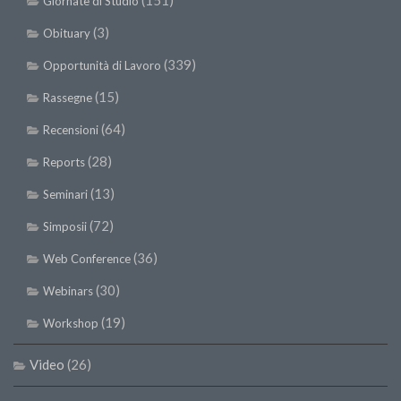
Giornate di Studio
(3)
Obituary
(339)
Opportunità di Lavoro
(15)
Rassegne
(64)
Recensioni
(28)
Reports
(13)
Seminari
(72)
Simposii
(36)
Web Conference
(30)
Webinars
(19)
Workshop
Video
(26)