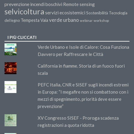
prevenzione incendi boschivi
Remote sensing
selvicoltura
servizi ecosistemici
Sostenibilità
Tecnologia
verde urbano
Tempesta Vaia
del legno
webinar
workshop
I PIÙ CLICCATI
Verde Urbano e Isole di Calore: Cosa Funziona
Davvero per Raffrescare le Città
California in fiamme. Storia di un fuoco fuori
scala
PEFC Italia, CNR e SISEF sugli incendi estremi
in Europa: “I megafire non si combattono con i
mezzi di spegnimento, priorità deve essere
prevenzione”
XV Congresso SISEF - Proroga scadenza
registrazioni a quota ridotta