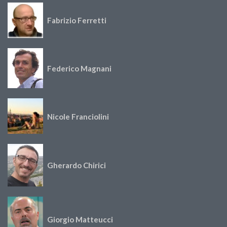
Fabrizio Ferretti
Federico Magnani
Nicole Franciolini
Gherardo Chirici
Giorgio Matteucci