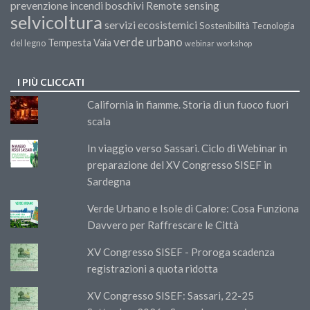
prevenzione incendi boschivi
Remote sensing
selvicoltura
servizi ecosistemici
Sostenibilità
Tecnologia
verde urbano
Tempesta Vaia
del legno
webinar
workshop
I PIÙ CLICCATI
California in fiamme. Storia di un fuoco fuori
scala
In viaggio verso Sassari. Ciclo di Webinar in
preparazione del XV Congresso SISEF in
Sardegna
Verde Urbano e Isole di Calore: Cosa Funziona
Davvero per Raffrescare le Città
XV Congresso SISEF - Proroga scadenza
registrazioni a quota ridotta
XV Congresso SISEF: Sassari, 22-25