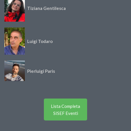
Tiziana Gentilesca
Luigi Todaro
Pierluigi Paris
Lista Completa
SISEF Eventi