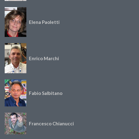
Elena Paoletti
Enrico Marchi
Fabio Salbitano
Francesco Chianucci