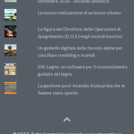
Settembre 2026 - Secondo annuncio
La nuova realizzazione di un bosco urbano
La figura del Direttore delle Operazioni di
Spegnimento (D.O.S.) negli incendi boschivi
Un gemello digitale delle foreste alpine per
conciliare rewilding e incendi
SIR-Legno: un software per il riconoscimento
guidato del legno
La gestione post-incendio inizia prima che le
fiamme siano spente.
© SISEF. Tutto il materiale presente su queste pagine è