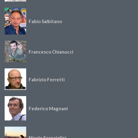
Fabio Salbitano
Francesco Chianucci
Fabrizio Ferretti
Federico Magnani
Nicole Franciolini