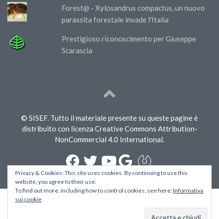
Forest@ - Xylosandrus compactus, un nuovo
parassita forestale invade l'Italia
Prestigioso riconoscimento per Giuseppe
Scarascia
© SISEF. Tutto il materiale presente su queste pagine è
distribuito con licenza Creative Commons Attribution-
NonCommercial 4.0 International.
Privacy & Cookies: This site uses cookies. By continuing to use this
website, you agree to their use.
To find out more, including how to control cookies, see here:
Informativa
sui cookie