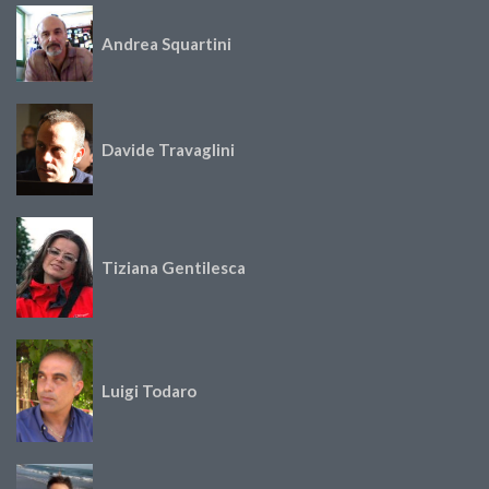
Andrea Squartini
Davide Travaglini
Tiziana Gentilesca
Luigi Todaro