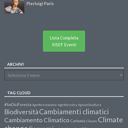
Pierluigi Paris
Lista Completa
SISEF Eventi
ARCHIVI
TAG CLOUD
#SeDiciForesta
Agroforestazione
Agroforestry
Agroselvicoltura
Cambiamenti climatici
Biodiversità
Climate
Cambiamento Climatico
Carbonio
Climate