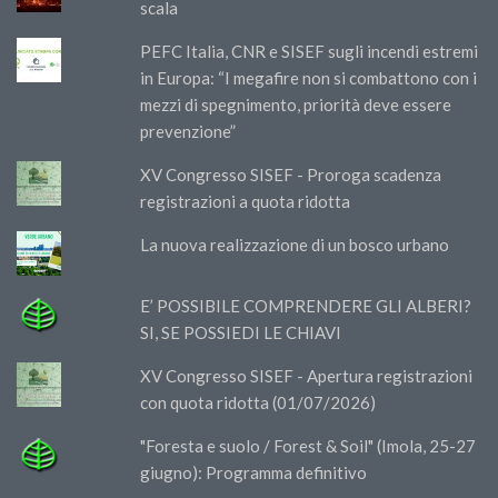
scala
PEFC Italia, CNR e SISEF sugli incendi estremi
in Europa: “I megafire non si combattono con i
mezzi di spegnimento, priorità deve essere
prevenzione”
XV Congresso SISEF - Proroga scadenza
registrazioni a quota ridotta
La nuova realizzazione di un bosco urbano
E’ POSSIBILE COMPRENDERE GLI ALBERI?
SI, SE POSSIEDI LE CHIAVI
XV Congresso SISEF - Apertura registrazioni
con quota ridotta (01/07/2026)
"Foresta e suolo / Forest & Soil" (Imola, 25-27
giugno): Programma definitivo