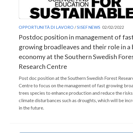
OPPORTUNITÀ DI LAVORO
/
SISEF NEWS
02/02/2022
Postdoc position in management of fas
growing broadleaves and their role in a 
economy at the Southern Swedish Fore
Research Centre
Post doc position at the Southern Swedish Forest Resear
Centre to focus on the management of fast growing bro
trees species to enhance production and reduce the risks
climate disturbances such as droughts, which will be inc
in the future.