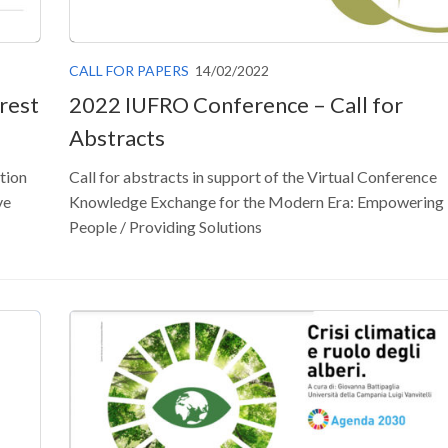
CALL FOR PAPERS
14/02/2022
rest
2022 IUFRO Conference – Call for
Abstracts
tion
Call for abstracts in support of the Virtual Conference
ve
Knowledge Exchange for the Modern Era: Empowering
People / Providing Solutions