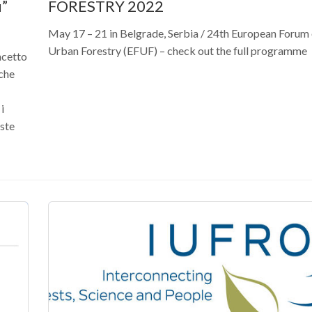
ù”
FORESTRY 2022
May 17 – 21 in Belgrade, Serbia / 24th European Forum
Urban Forestry (EFUF) – check out the full programme
ncetto
 che
i
este