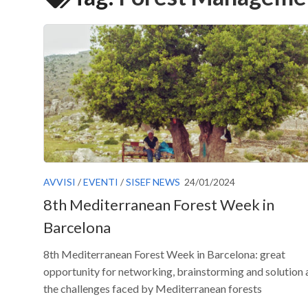
AVVISI
/
EVENTI
/
SISEF NEWS
24/01/2024
8th Mediterranean Forest Week in
Barcelona
8th Mediterranean Forest Week in Barcelona: great
opportunity for networking, brainstorming and solution
the challenges faced by Mediterranean forests