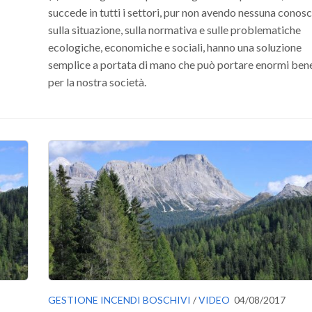
succede in tutti i settori, pur non avendo nessuna conos
sulla situazione, sulla normativa e sulle problematiche
ecologiche, economiche e sociali, hanno una soluzione
semplice a portata di mano che può portare enormi bene
per la nostra società.
GESTIONE INCENDI BOSCHIVI
/
VIDEO
04/08/2017