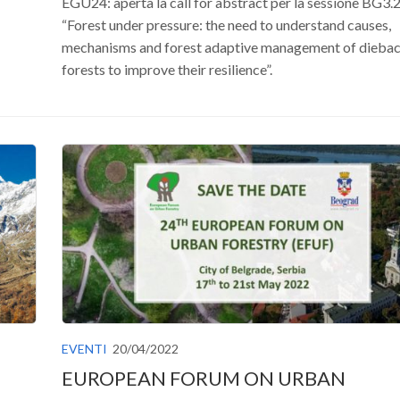
EGU24: aperta la call for abstract per la sessione BG3.
“Forest under pressure: the need to understand causes,
mechanisms and forest adaptive management of dieba
forests to improve their resilience”.
EVENTI
20/04/2022
EUROPEAN FORUM ON URBAN