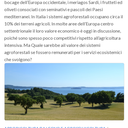
bocage dell’Europa occidentale, i meriagos Sardi, i frutteti ed
oliveti consociati con seminativi e pascoli dei Paesi
mediterranei. In Italia i sistemi agroforestali occupano circa il
10% dei terreni agricoli. In molte aree dell’Europa centro
settentrionale il loro valore economico è oggi in discussione,
poiché sono spesso poco competitivi rispetto all’agricoltura
intensiva. Ma Quale sarebbe ail valore dei sistemi
agroforestali se fossero remunerati per i servizi ecosistemici
che svolgono?