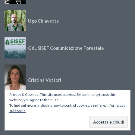
Ugo Chiavetta
GdL SISEF Comunicazione Forestale
Cristina Vettori
Privacy & Cookies: This site uses cookies. By continuing to use this
website, you agree to their use.
To find out more, including how to control cookies, see here:
Informativa
sui cookie
Elena Paoletti