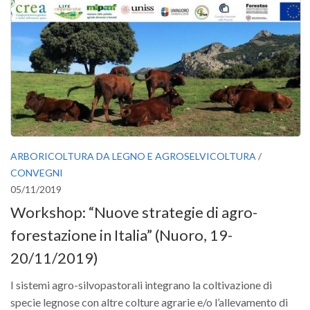
ARBORICOLTURA DA LEGNO E AGROSELVICOLTURA
/
CONVEGNI
05/11/2019
Workshop: “Nuove strategie di agro-
forestazione in Italia” (Nuoro, 19-
20/11/2019)
I sistemi agro-silvopastorali integrano la coltivazione di
specie legnose con altre colture agrarie e/o l’allevamento di