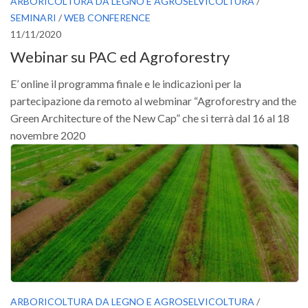
ARBORICOLTURA DA LEGNO E AGROSELVICOLTURA
/
SEMINARI
/
WEB CONFERENCE
11/11/2020
Webinar su PAC ed Agroforestry
E’ online il programma finale e le indicazioni per la
partecipazione da remoto al webminar “Agroforestry and the
Green Architecture of the New Cap” che si terrà dal 16 al 18
novembre 2020
ARBORICOLTURA DA LEGNO E AGROSELVICOLTURA
/