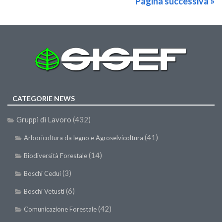
Pagina successiva »
CATEGORIE NEWS
Gruppi di Lavoro
(432)
(41)
Arboricoltura da legno e Agroselvicoltura
(14)
Biodiversità Forestale
(3)
Boschi Cedui
(6)
Boschi Vetusti
(42)
Comunicazione Forestale