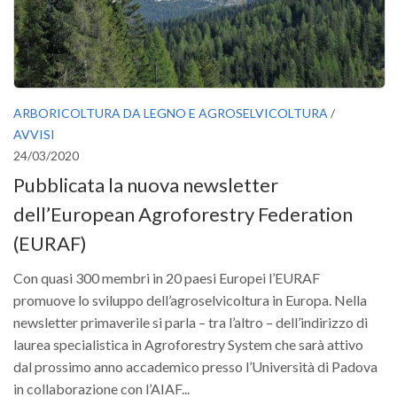
ARBORICOLTURA DA LEGNO E AGROSELVICOLTURA
/
AVVISI
24/03/2020
Pubblicata la nuova newsletter
dell’European Agroforestry Federation
(EURAF)
Con quasi 300 membri in 20 paesi Europei l’EURAF
promuove lo sviluppo dell’agroselvicoltura in Europa. Nella
newsletter primaverile si parla – tra l’altro – dell’indirizzo di
laurea specialistica in Agroforestry System che sarà attivo
dal prossimo anno accademico presso l’Università di Padova
in collaborazione con l’AIAF...