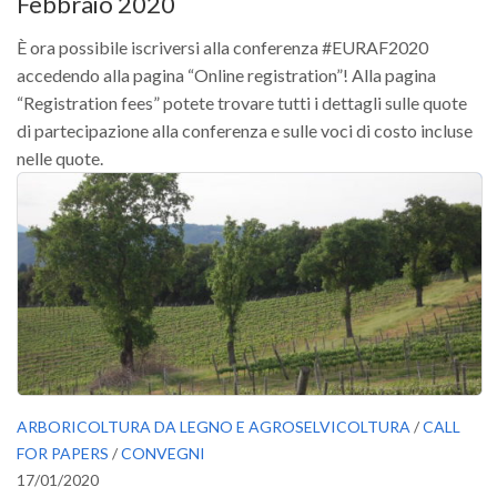
Febbraio 2020
È ora possibile iscriversi alla conferenza #EURAF2020
accedendo alla pagina “Online registration”! Alla pagina
“Registration fees” potete trovare tutti i dettagli sulle quote
di partecipazione alla conferenza e sulle voci di costo incluse
nelle quote.
ARBORICOLTURA DA LEGNO E AGROSELVICOLTURA
/
CALL
FOR PAPERS
/
CONVEGNI
17/01/2020