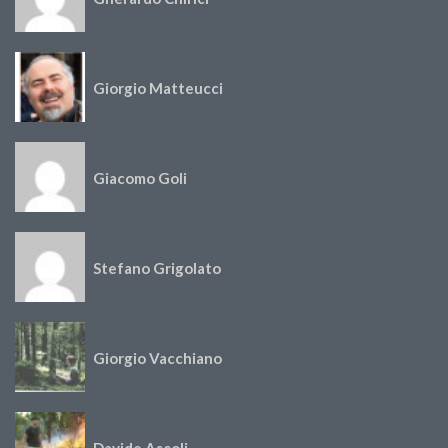
Giorgio Matteucci
Giacomo Goli
Stefano Grigolato
Giorgio Vacchiano
Davide Ascoli