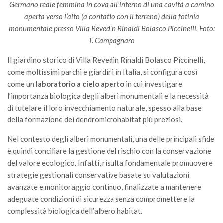
Germano reale femmina in cova all’interno di una cavità a camino
aperta verso l’alto (a contatto con il terreno) della fotinia
monumentale presso Villa Revedin Rinaldi Bolasco Piccinelli. Foto:
T. Campagnaro
Il giardino storico di Villa Revedin Rinaldi Bolasco Piccinelli,
come moltissimi parchi e giardini in Italia, si configura così
come un
laboratorio a cielo aperto
in cui investigare
l’importanza biologica degli alberi monumentali e la necessità
di tutelare il loro invecchiamento naturale, spesso alla base
della formazione dei dendromicrohabitat più preziosi.
Nel contesto degli alberi monumentali, una delle principali sfide
è quindi conciliare la gestione del rischio con la conservazione
del valore ecologico. Infatti, risulta fondamentale promuovere
strategie gestionali conservative basate su valutazioni
avanzate e monitoraggio continuo, finalizzate a mantenere
adeguate condizioni di sicurezza senza compromettere la
complessità biologica dell’albero habitat.