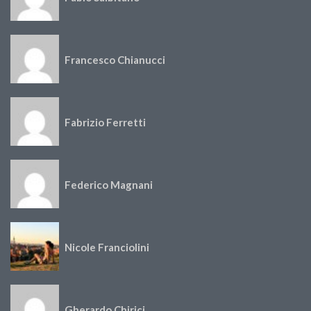
Francesco Chianucci
Fabrizio Ferretti
Federico Magnani
Nicole Franciolini
Gherardo Chirici