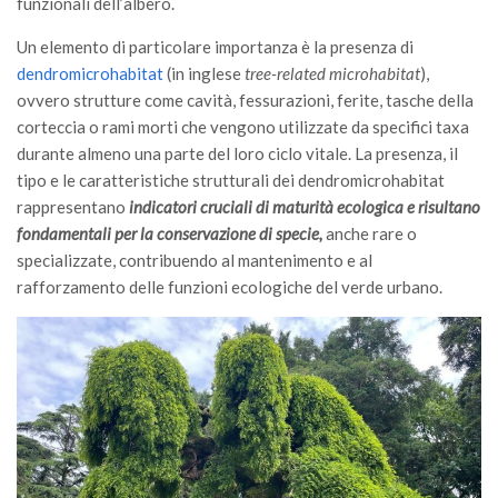
funzionali dell’albero.
Premi SISEF
XV Congresso (Sassari 2026)
Un elemento di particolare importanza è la presenza di
dendromicrohabitat
(in inglese
tree-related microhabitat
),
XIV Congresso (Padova 2024)
ovvero strutture come cavità, fessurazioni, ferite, tasche della
XIII Congresso (Orvieto 2022)
corteccia o rami morti che vengono utilizzate da specifici taxa
durante almeno una parte del loro ciclo vitale. La presenza, il
XII Congresso (Palermo 2019)
tipo e le caratteristiche strutturali dei dendromicrohabitat
XI Congresso (Roma 2017)
rappresentano
indicatori cruciali di maturità ecologica e risultano
X Congresso (Firenze 2015)
fondamentali per la conservazione di specie,
anche rare o
specializzate, contribuendo al mantenimento e al
IX Congresso (Bolzano 2013)
rafforzamento delle funzioni ecologiche del verde urbano.
VIII Congresso (Rende 2011)
VII Congresso (Isernia 2009)
VI Congresso (Arezzo 2007)
V Congresso (Torino 2003)
IV Congresso (Potenza 2003)
III Congresso (Viterbo 2001)