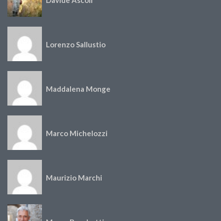
Lorenzo Sallustio
Maddalena Monge
Marco Michelozzi
Maurizio Marchi