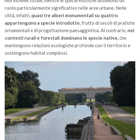
nell’insieme totale, mentre le specie esotiche assumono un
ruolo particolarmente significativo nelle aree urbane. Nelle
città, infatti,
quasi tre alberi monumentali su quattro
appartengono a specie introdotte
, frutto di secoli di pratiche
ornamentali e di progettazione paesaggistica. Al contrario,
nei
contesti rurali e forestali dominano le specie native,
che
mantengono relazioni ecologiche profonde con il territorio e
sostengono habitat complessi.