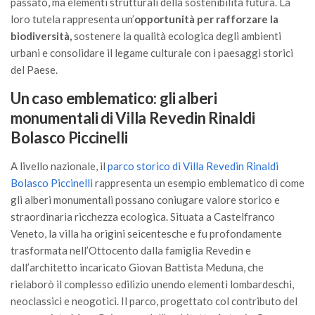
passato, ma elementi strutturali della sostenibilità futura. La
loro tutela rappresenta un’
opportunità per rafforzare la
biodiversità,
sostenere la qualità ecologica degli ambienti
urbani e consolidare il legame culturale con i paesaggi storici
del Paese.
Un caso emblematico: gli alberi
monumentali di Villa Revedin Rinaldi
Bolasco Piccinelli
A livello nazionale, il
parco storico di Villa Revedin Rinaldi
Bolasco Piccinelli
rappresenta un esempio emblematico di come
gli alberi monumentali possano coniugare valore storico e
straordinaria ricchezza ecologica. Situata a Castelfranco
Veneto, la villa ha origini seicentesche e fu profondamente
trasformata nell’Ottocento dalla famiglia Revedin e
dall’architetto incaricato Giovan Battista Meduna, che
rielaborò il complesso edilizio unendo elementi lombardeschi,
neoclassici e neogotici. Il parco, progettato col contributo del