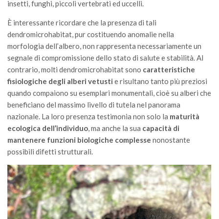
insetti, funghi, piccoli vertebrati ed uccelli.
È interessante ricordare che la presenza di tali
dendromicrohabitat, pur costituendo anomalie nella
morfologia dell’albero, non rappresenta necessariamente un
segnale di compromissione dello stato di salute e stabilità. Al
contrario, molti dendromicrohabitat sono
caratteristiche
fisiologiche degli alberi vetusti
e risultano tanto più preziosi
quando compaiono su esemplari monumentali, cioè su alberi che
beneficiano del massimo livello di tutela nel panorama
nazionale. La loro presenza testimonia non solo la
maturità
ecologica dell’individuo
, ma anche la sua
capacità di
mantenere funzioni biologiche complesse
nonostante
possibili difetti strutturali.