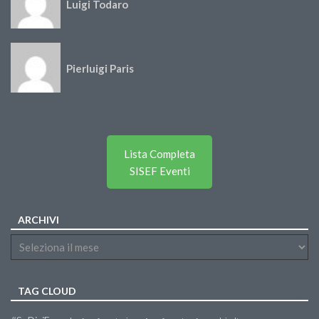
Luigi Todaro
Pierluigi Paris
Lista Completa
SISEF Eventi
ARCHIVI
TAG CLOUD