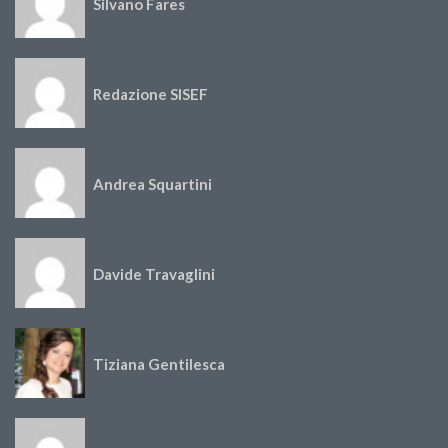
Silvano Fares
Redazione SISEF
Andrea Squartini
Davide Travaglini
Tiziana Gentilesca