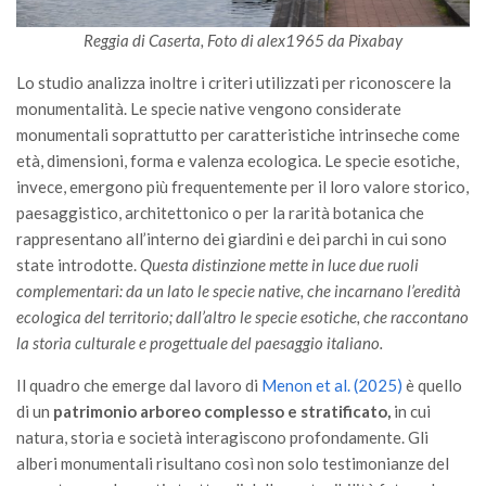
Reggia di Caserta, Foto di alex1965 da Pixabay
Lo studio analizza inoltre i criteri utilizzati per riconoscere la
monumentalità. Le specie native vengono considerate
monumentali soprattutto per caratteristiche intrinseche come
età, dimensioni, forma e valenza ecologica. Le specie esotiche,
invece, emergono più frequentemente per il loro valore storico,
paesaggistico, architettonico o per la rarità botanica che
rappresentano all’interno dei giardini e dei parchi in cui sono
state introdotte.
Questa distinzione mette in luce due ruoli
complementari: da un lato le specie native, che incarnano l’eredità
ecologica del territorio; dall’altro le specie esotiche, che raccontano
la storia culturale e progettuale del paesaggio italiano.
Il quadro che emerge dal lavoro di
Menon et al. (2025)
è quello
di un
patrimonio arboreo complesso e stratificato,
in cui
natura, storia e società interagiscono profondamente. Gli
alberi monumentali risultano così non solo testimonianze del