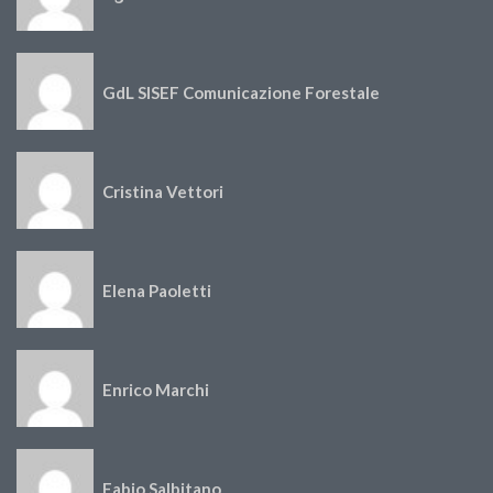
GdL SISEF Comunicazione Forestale
Cristina Vettori
Elena Paoletti
Enrico Marchi
Fabio Salbitano