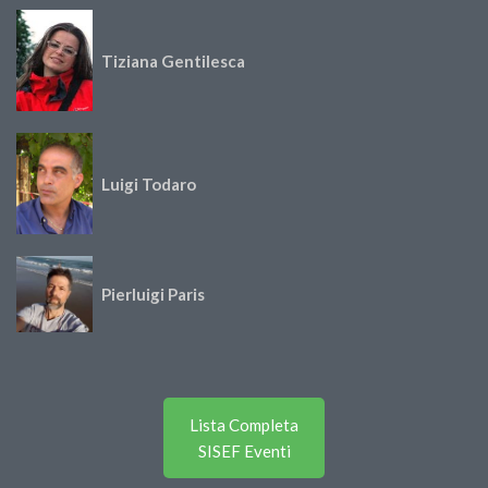
Tiziana Gentilesca
Luigi Todaro
Pierluigi Paris
Lista Completa
SISEF Eventi