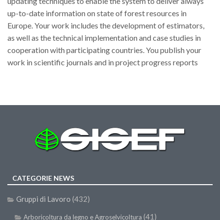
updating techniques to enable the system to deliver always
up-to-date information on state of forest resources in
Europe. Your work includes the development of estimators,
as well as the technical implementation and case studies in
cooperation with participating countries. You publish your
work in scientific journals and in project progress reports
CATEGORIE NEWS
Gruppi di Lavoro
(432)
(41)
Arboricoltura da legno e Agroselvicoltura