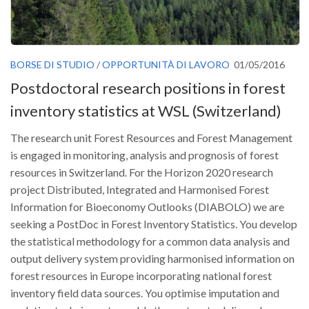
BORSE DI STUDIO
/
OPPORTUNITÀ DI LAVORO
01/05/2016
Postdoctoral research positions in forest
inventory statistics at WSL (Switzerland)
The research unit Forest Resources and Forest Management
is engaged in monitoring, analysis and prognosis of forest
resources in Switzerland. For the Horizon 2020 research
project Distributed, Integrated and Harmonised Forest
Information for Bioeconomy Outlooks (DIABOLO) we are
seeking a PostDoc in Forest Inventory Statistics. You develop
the statistical methodology for a common data analysis and
output delivery system providing harmonised information on
forest resources in Europe incorporating national forest
inventory field data sources. You optimise imputation and