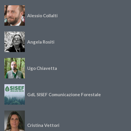
Alessio Collalti
Angela Rositi
Ugo Chiavetta
GdL SISEF Comunicazione Forestale
Cristina Vettori