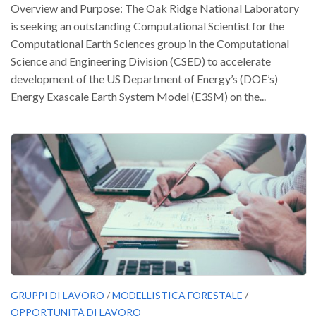
Overview and Purpose: The Oak Ridge National Laboratory
is seeking an outstanding Computational Scientist for the
Computational Earth Sciences group in the Computational
Science and Engineering Division (CSED) to accelerate
development of the US Department of Energy’s (DOE’s)
Energy Exascale Earth System Model (E3SM) on the...
GRUPPI DI LAVORO
/
MODELLISTICA FORESTALE
/
OPPORTUNITÀ DI LAVORO