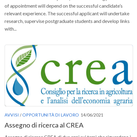
of appointment will depend on the successful candidate’s
relevant experience. The successful applicant will undertake
research, supervise postgraduate students and develop links
with...
AVVISI
/
OPPORTUNITÀ DI LAVORO
14/06/2021
Assegno di ricerca al CREA
Assegno di ricerca CREA di due anni sui temi che riguardano i