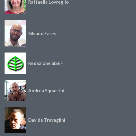
Raffaella Lovreglio
Silvano Fares
Redazione SISEF
Andrea Squartini
Davide Travaglini