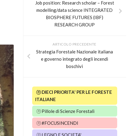
Job position: Research scholar – Forest
modelling/data science INTEGRATED
BIOSPHERE FUTURES (IBF)
RESEARCH GROUP
ARTICOLO PRECEDENTE
Strategia Forestale Nazionale italiana
e governo integrato degli incendi
boschivi
DIECI PRIORITA' PER LE FORESTE
ITALIANE
Pillole di Scienze Forestali
#FOCUSINCENDI
LEGNO E SOCIETA'