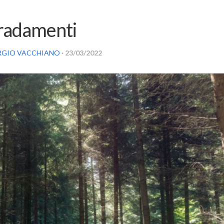
diradamenti
RGIO VACCHIANO
· 23/03/2022