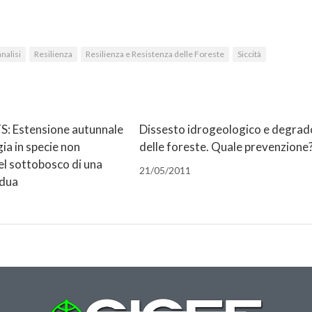
nalisi
Resilienza
Resilienza e Resistenza delle Foreste
Siccità
: Estensione autunnale
Dissesto idrogeologico e degrad
gia in specie non
delle foreste. Quale prevenzione
el sottobosco di una
21/05/2011
idua