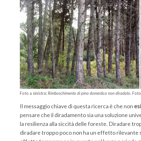
Foto a sinistra:
Rimboschimento di pino domestico non diradato
. Foto
Il messaggio chiave di questa ricerca è che non
es
pensare che il diradamento sia una soluzione unive
la resilienza alla siccità delle foreste. Diradare 
diradare troppo poco non ha un effetto rilevante sul