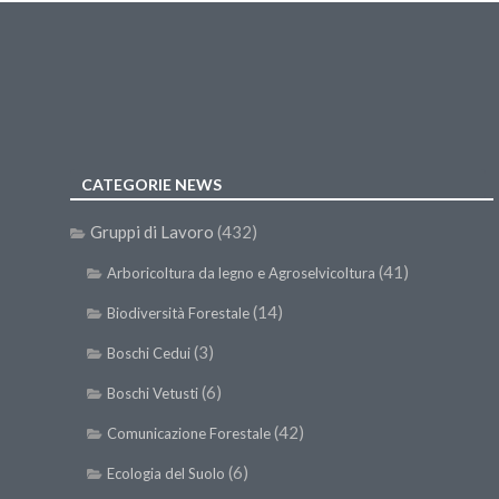
una
nuova
finestra)
CATEGORIE NEWS
Gruppi di Lavoro
(432)
(41)
Arboricoltura da legno e Agroselvicoltura
(14)
Biodiversità Forestale
(3)
Boschi Cedui
(6)
Boschi Vetusti
(42)
Comunicazione Forestale
(6)
Ecologia del Suolo