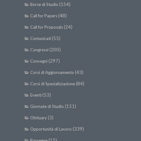
(154)
Borse di Studio
(48)
Call for Papers
(24)
Call for Proposals
(55)
Comunicati
(200)
Congressi
(297)
Convegni
(43)
Corsi di Aggiornamento
(84)
Corsi di Specializzazione
(53)
Eventi
(151)
Giornate di Studio
(3)
Obituary
(339)
Opportunità di Lavoro
(15)
Rassegne