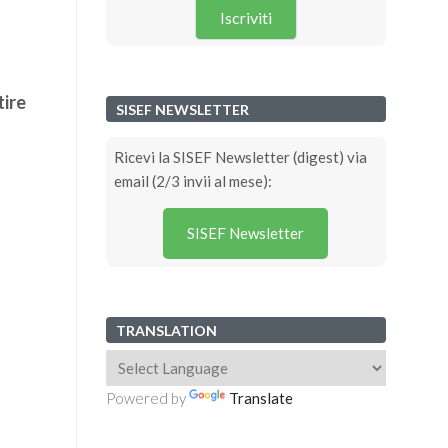
Iscriviti
tire
SISEF NEWSLETTER
Ricevi la SISEF Newsletter (digest) via
email (2/3 invii al mese):
SISEF Newsletter
TRANSLATION
Powered by
Translate