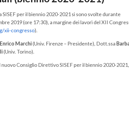
lla SISEF per il biennio 2020-2021 si sono svolte durante
mbre 2019 (ore 17:30), a margine dei lavori del XII Congre
rg/xii-congresso
).
Enrico Marchi
(Univ. Firenze – Presidente), Dott.ssa
Barb
i
(Univ. Torino).
il nuovo Consiglio Direttivo SISEF per il biennio 2020-2021,