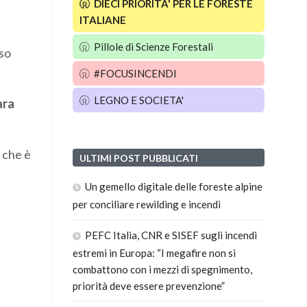
DIECI PRIORITA' PER LE FORESTE
ITALIANE
Pillole di Scienze Forestali
sso
#FOCUSINCENDI
LEGNO E SOCIETA'
ara
 che è
ULTIMI POST PUBBLICATI
Un gemello digitale delle foreste alpine
per conciliare rewilding e incendi
PEFC Italia, CNR e SISEF sugli incendi
estremi in Europa: “I megafire non si
combattono con i mezzi di spegnimento,
priorità deve essere prevenzione”