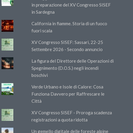
in preparazione del XV Congresso SISEF
in Sardegna
California in fiamme. Storia di un fuoco
fuori scala
XV Congresso SISEF: Sassari, 22-25
Settembre 2026 - Secondo annuncio
La figura del Direttore delle Operazioni di
Spegnimento (D.O.S.) negli incendi
boschivi
Verde Urbano e Isole di Calore: Cosa
Funziona Davvero per Raffrescare le
Città
XV Congresso SISEF - Proroga scadenza
registrazioni a quota ridotta
Un gemello digitale delle foreste alpine