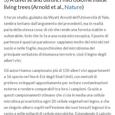
living trees (Arnold et al.,
Nature
)
Il terzo studio, guidato da Wyatt Arnold dell’Università di Yale,
sembra lontano dall’argomento dei precedenti, ma in realtà
parla della stessa cosa: di ciò che rende una foresta stabile o
vulnerabile. Solo che lo fa a una scala microscopica. Il punto di
partenza è quasi un paradosso: sappiamo molto dei microbi nel
suolo e nelle foglie, ma pochissimo del microbioma del
principale serbatoio di biomassa terrestre, cioè il legno degli
alberi vivi.
Gli autori hanno campionato più di 150 alberi vivi appartenenti
a 16 specie nel Nord-Est degli Stati Uniti, con metodi di
prelievo sviluppati appositamente per evitare contaminazioni
esterne e rendere comparabili tra loro i campioni. Grazie a
questi campionamenti stimano che ci sia in media una cellula
microbica procariotica ogni 20 cellule vegetali nel legno, e che
un singolo albero ospiti nell’insieme dei suoi tessuti legnosi tra
cento e mille miliardi di cellule microbiche. Estendendo il calcolo