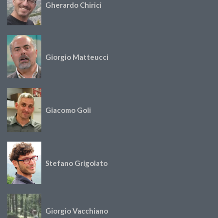
Gherardo Chirici
Giorgio Matteucci
Giacomo Goli
Stefano Grigolato
Giorgio Vacchiano