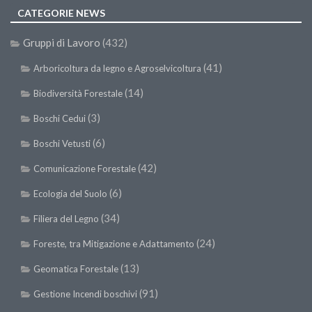
CATEGORIE NEWS
Gruppi di Lavoro
(432)
(41)
Arboricoltura da legno e Agroselvicoltura
(14)
Biodiversità Forestale
(3)
Boschi Cedui
(6)
Boschi Vetusti
(42)
Comunicazione Forestale
(6)
Ecologia del Suolo
(34)
Filiera del Legno
(24)
Foreste, tra Mitigazione e Adattamento
(13)
Geomatica Forestale
(91)
Gestione Incendi boschivi