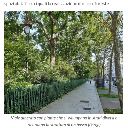
spazi abitati, tra i quali la realizzazione di micro-foreste.
Viale alberato con piante che si sviluppano in strati diversi e
ricordano la struttura di un bosco (Parigi)