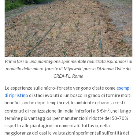
Prime fasi di una piantagione sperimentale realizzata ispirandosi al
modello delle micro-foreste di Miyawaki presso l’Azienda Ovile del
CREA-FL, Roma
Le esperienze sulle micro-foreste vengono citate come
esempi
di ripristino
di stadi evoluti di un bosco in grado di fornire molti
benefici, anche dopo tempi brevi, in ambiente urbano, a costi
contenuti di realizzazione (in India, inferiori a 5 €/m
2
), nel lungo
termine più vantaggiosi per manutenzioni ridotte del 50-70%
rispetto alle piantagioni ornamentali. Tuttavia, nella
maggioranza dei casi le valutazioni sperimentali sull’entità dei