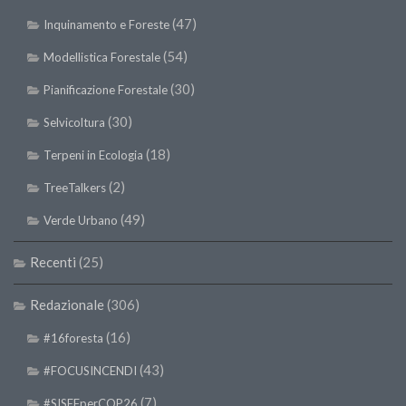
(47)
Inquinamento e Foreste
(54)
Modellistica Forestale
(30)
Pianificazione Forestale
(30)
Selvicoltura
(18)
Terpeni in Ecologia
(2)
TreeTalkers
(49)
Verde Urbano
Recenti
(25)
Redazionale
(306)
(16)
#16foresta
(43)
#FOCUSINCENDI
(7)
#SISEFperCOP26