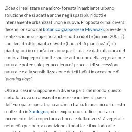
L’idea di realizzare una micro-foresta in ambiente urbano,
soluzione che si adatta anche negli spazi più ridotti e
intensamente urbanizzati, non è nuova. Proposta ormai diversi
decenni or sono dal
botanico giapponese Miyawaki
, prevede la
realizzazione su superfici anche molto ridotte (minimo 200 m²),
con densità di impianto elevate (fino a 4–5 piantine/m²), di
piantagioni in cui un’attenzione particolare è data alla cura del
suolo, all’impiego di molte specie autoctone della vegetazione
naturale potenziale per accelerare i processi di successione
naturale e alla sensibilizzazione dei cittadini in occasione di
“planting days”.
Oltre ai casi in Giappone e in diverse parti del mondo, questo
metodo trova un crescente interesse in diversi paesi
dell’Europa temperata, ma anche in Italia. In una micro-foresta
realizzata in
Sardegna,
ad esempio, uno studio riporta un
incremento della copertura arborea e della diversità vegetale
nel medio periodo, a condizione di adattare il metodo alle