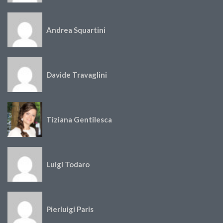
Andrea Squartini
Davide Travaglini
Tiziana Gentilesca
Luigi Todaro
Pierluigi Paris