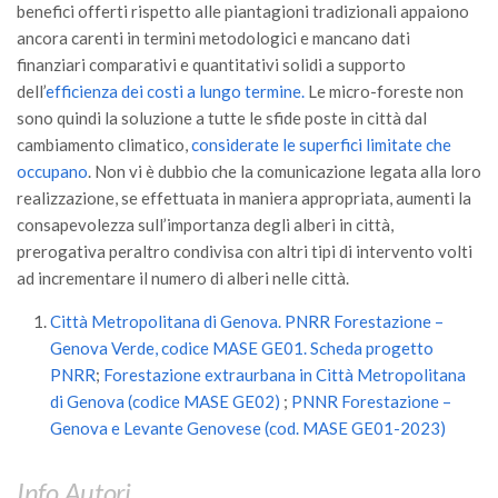
benefici offerti rispetto alle piantagioni tradizionali appaiono
ancora carenti in termini metodologici e mancano dati
finanziari comparativi e quantitativi solidi a supporto
dell’
efficienza dei costi a lungo termine.
Le micro-foreste non
sono quindi la soluzione a tutte le sfide poste in città dal
cambiamento climatico,
considerate le superfici limitate che
occupano
. Non vi è dubbio che la comunicazione legata alla loro
realizzazione, se effettuata in maniera appropriata, aumenti la
consapevolezza sull’importanza degli alberi in città,
prerogativa peraltro condivisa con altri tipi di intervento volti
ad incrementare il numero di alberi nelle città.
Città Metropolitana di Genova. PNRR Forestazione –
Genova Verde, codice MASE GE01. Scheda progetto
PNRR
;
Forestazione extraurbana in Città Metropolitana
di Genova (codice MASE GE02)
;
PNNR Forestazione –
Genova e Levante Genovese (cod. MASE GE01-2023)
Info Autori