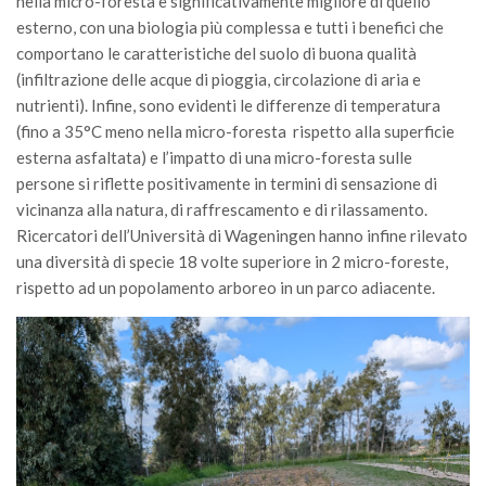
nella micro-foresta è significativamente migliore di quello
esterno, con una biologia più complessa e tutti i benefici che
comportano le caratteristiche del suolo di buona qualità
(infiltrazione delle acque di pioggia, circolazione di aria e
nutrienti). Infine, sono evidenti le differenze di temperatura
(fino a 35°C meno nella micro-foresta rispetto alla superficie
esterna asfaltata) e l’impatto di una micro-foresta sulle
persone si riflette positivamente in termini di sensazione di
vicinanza alla natura, di raffrescamento e di rilassamento.
Ricercatori dell’Università di Wageningen hanno infine rilevato
una diversità di specie 18 volte superiore in 2 micro-foreste,
rispetto ad un popolamento arboreo in un parco adiacente.