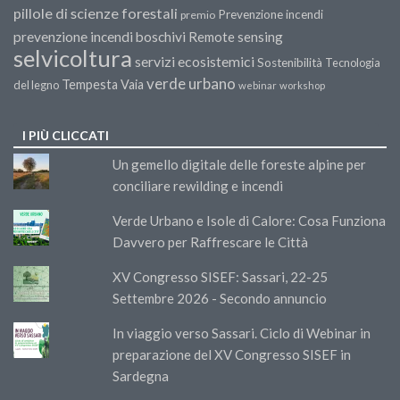
pillole di scienze forestali
Prevenzione incendi
premio
prevenzione incendi boschivi
Remote sensing
selvicoltura
servizi ecosistemici
Sostenibilità
Tecnologia
verde urbano
Tempesta Vaia
del legno
webinar
workshop
I PIÙ CLICCATI
Un gemello digitale delle foreste alpine per
conciliare rewilding e incendi
Verde Urbano e Isole di Calore: Cosa Funziona
Davvero per Raffrescare le Città
XV Congresso SISEF: Sassari, 22-25
Settembre 2026 - Secondo annuncio
In viaggio verso Sassari. Ciclo di Webinar in
preparazione del XV Congresso SISEF in
Sardegna