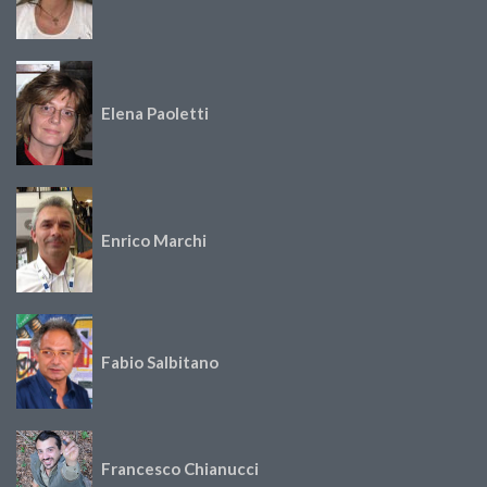
Elena Paoletti
Enrico Marchi
Fabio Salbitano
Francesco Chianucci