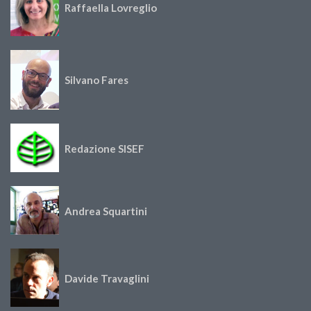
Raffaella Lovreglio
Silvano Fares
Redazione SISEF
Andrea Squartini
Davide Travaglini