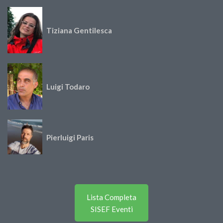
Tiziana Gentilesca
Luigi Todaro
Pierluigi Paris
Lista Completa
SISEF Eventi