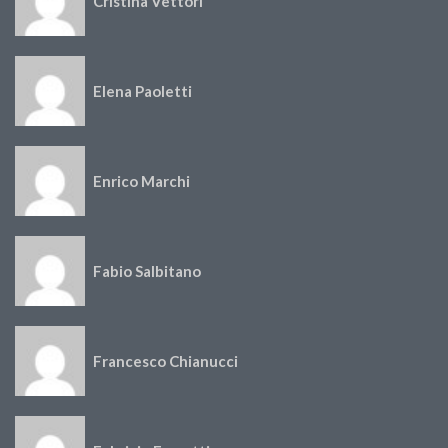
Cristina Vettori
Elena Paoletti
Enrico Marchi
Fabio Salbitano
Francesco Chianucci