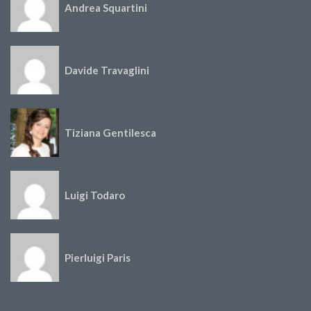
Andrea Squartini
Davide Travaglini
Tiziana Gentilesca
Luigi Todaro
Pierluigi Paris