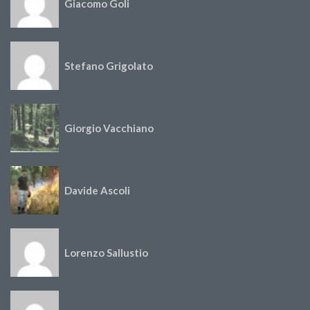
Giacomo Goli
Stefano Grigolato
Giorgio Vacchiano
Davide Ascoli
Lorenzo Sallustio