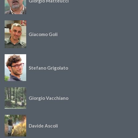
Giorgio Matteucci
Giacomo Goli
Stefano Grigolato
Giorgio Vacchiano
Davide Ascoli