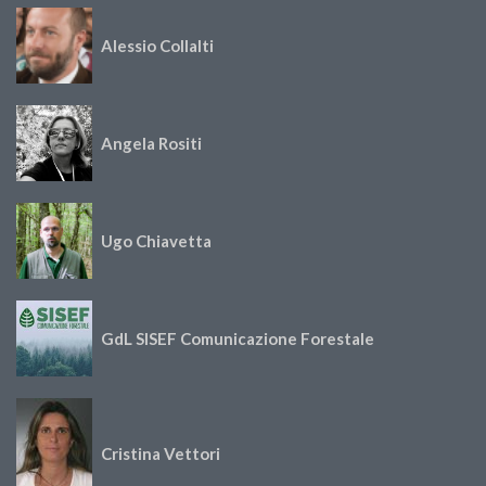
Alessio Collalti
Angela Rositi
Ugo Chiavetta
GdL SISEF Comunicazione Forestale
Cristina Vettori