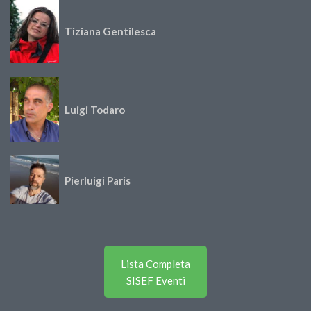
Tiziana Gentilesca
Luigi Todaro
Pierluigi Paris
Lista Completa
SISEF Eventi