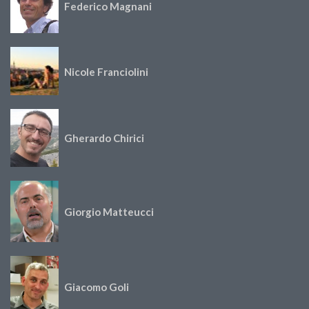
Federico Magnani
Nicole Franciolini
Gherardo Chirici
Giorgio Matteucci
Giacomo Goli