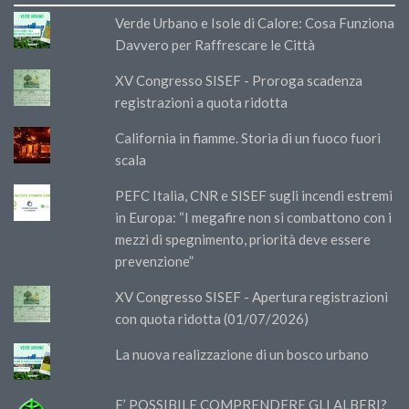
Verde Urbano e Isole di Calore: Cosa Funziona
Davvero per Raffrescare le Città
XV Congresso SISEF - Proroga scadenza
registrazioni a quota ridotta
California in fiamme. Storia di un fuoco fuori
scala
PEFC Italia, CNR e SISEF sugli incendi estremi
in Europa: “I megafire non si combattono con i
mezzi di spegnimento, priorità deve essere
prevenzione”
XV Congresso SISEF - Apertura registrazioni
con quota ridotta (01/07/2026)
La nuova realizzazione di un bosco urbano
E’ POSSIBILE COMPRENDERE GLI ALBERI?