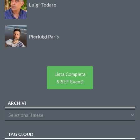
Luigi Todaro
Pierluigi Paris
Lista Completa
SISEF Eventi
ARCHIVI
TAG CLOUD