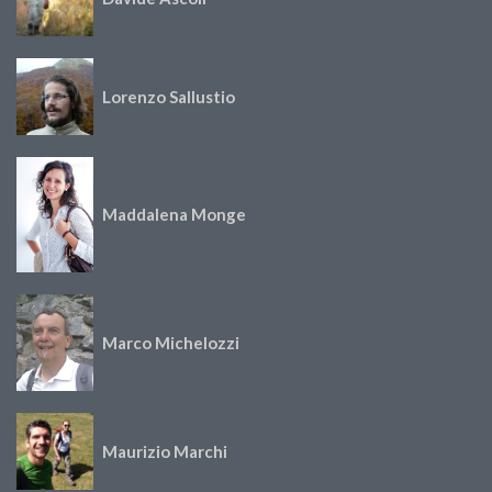
Lorenzo Sallustio
Maddalena Monge
Marco Michelozzi
Maurizio Marchi