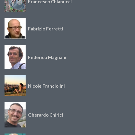
Francesco Chianucci
Fabrizio Ferretti
Federico Magnani
Nicole Franciolini
Gherardo Chirici