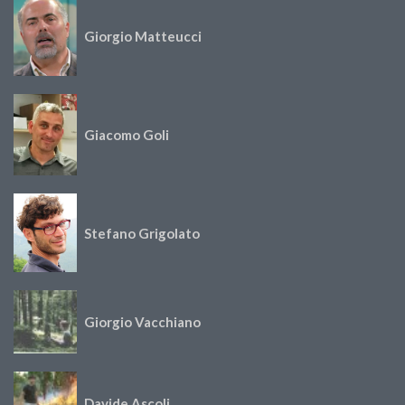
Giorgio Matteucci
Giacomo Goli
Stefano Grigolato
Giorgio Vacchiano
Davide Ascoli