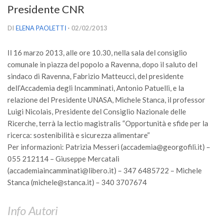
Presidente CNR
Versamento Quote di Iscrizione
Gruppi di Lavoro
DI
ELENA PAOLETTI
· 02/02/2013
Lista dei Gruppi di Lavoro SISEF
Il 16 marzo 2013, alle ore 10.30, nella sala del consiglio
GdL Inquinamento e Foreste
comunale in piazza del popolo a Ravenna, dopo il saluto del
GdL Terpeni in Ecologia
sindaco di Ravenna, Fabrizio Matteucci, del presidente
dell’Accademia degli Incamminati, Antonio Patuelli, e la
GdL Biodiversità Forestale
relazione del Presidente UNASA, Michele Stanca, il professor
GdL Arboricoltura da Legno e Agroselvicoltura
Luigi Nicolais, Presidente del Consiglio Nazionale delle
Ricerche, terrà la lectio magistralis “O
GdL Modellistica Forestale
pportunità e sfide per la
ricerca: sostenibilità e sicurezza alimentare”
GdL Selvicoltura
Per informazioni: Patrizia Messeri (accademia@georgofili.it) –
GdL Ecologia del Suolo
055 212114 – Giuseppe Mercatali
(accademiaincamminati@libero.it) – 347 6485722 – Michele
GdL Pianificazione Forestale
Stanca (michele@stanca.it) – 340 3707674
GdL Geomatica Forestale
GdL Filiera del legno
Info Autori