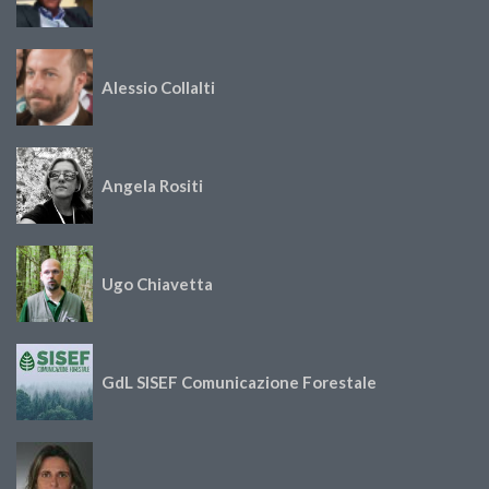
Alessio Collalti
Angela Rositi
Ugo Chiavetta
GdL SISEF Comunicazione Forestale