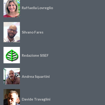
Raffaella Lovreglio
Silvano Fares
Redazione SISEF
Andrea Squartini
Davide Travaglini