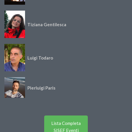
Tiziana Gentilesca
Luigi Todaro
Pierluigi Paris
Lista Completa
SISEF Eventi