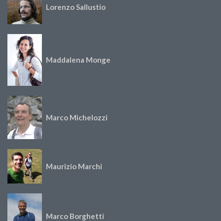
Lorenzo Sallustio
Maddalena Monge
Marco Michelozzi
Maurizio Marchi
Marco Borghetti