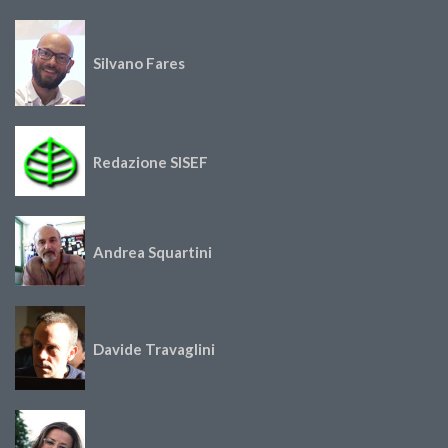
Silvano Fares
Redazione SISEF
Andrea Squartini
Davide Travaglini