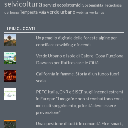
selvicoltura
servizi ecosistemici
Sostenibilità
Tecnologia
verde urbano
Tempesta Vaia
del legno
webinar
workshop
I PIÙ CLICCATI
Un gemello digitale delle foreste alpine per
conciliare rewilding e incendi
Verde Urbano e Isole di Calore: Cosa Funziona
Davvero per Raffrescare le Città
California in fiamme. Storia di un fuoco fuori
scala
PEFC Italia, CNR e SISEF sugli incendi estremi
in Europa: “I megafire non si combattono con i
mezzi di spegnimento, priorità deve essere
prevenzione”
Una questione di tutti: le comunità Fire-smart,