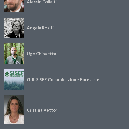
Alessio Collalti
Angela Rositi
Ugo Chiavetta
GdL SISEF Comunicazione Forestale
Cristina Vettori