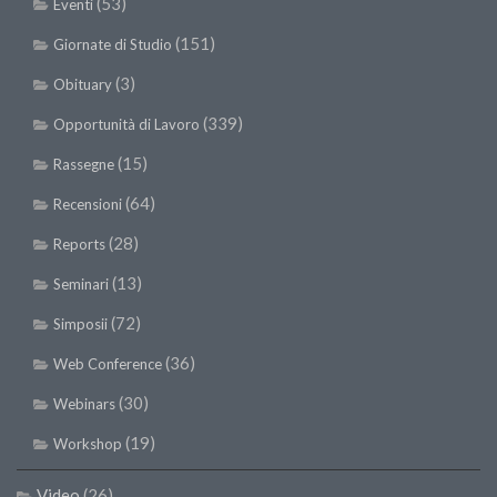
(53)
Eventi
(151)
Giornate di Studio
(3)
Obituary
(339)
Opportunità di Lavoro
(15)
Rassegne
(64)
Recensioni
(28)
Reports
(13)
Seminari
(72)
Simposii
(36)
Web Conference
(30)
Webinars
(19)
Workshop
Video
(26)