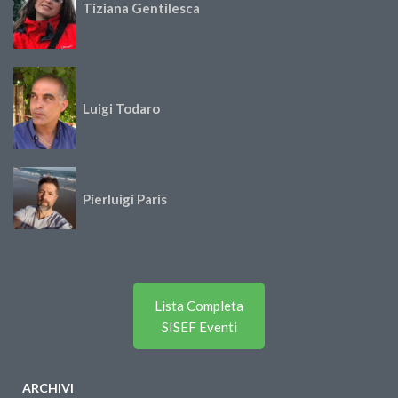
Tiziana Gentilesca
Luigi Todaro
Pierluigi Paris
Lista Completa
SISEF Eventi
ARCHIVI