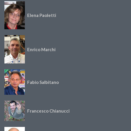
Elena Paoletti
Enrico Marchi
Fabio Salbitano
Francesco Chianucci