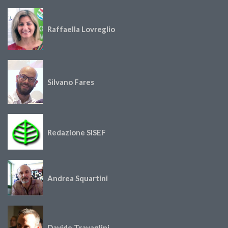
Raffaella Lovreglio
Silvano Fares
Redazione SISEF
Andrea Squartini
Davide Travaglini