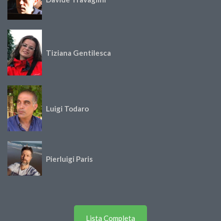
Tiziana Gentilesca
Luigi Todaro
Pierluigi Paris
Lista Completa