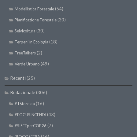
(54)
Modellistica Forestale
(30)
Pianificazione Forestale
(30)
Selvicoltura
(18)
Terpeni in Ecologia
(2)
TreeTalkers
(49)
Verde Urbano
Recenti
(25)
Redazionale
(306)
(16)
#16foresta
(43)
#FOCUSINCENDI
(7)
#SISEFperCOP26
(16)
BLOGOSFERA