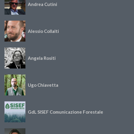
Andrea Cutini
Alessio Collalti
Angela Rositi
Ugo Chiavetta
GdL SISEF Comunicazione Forestale