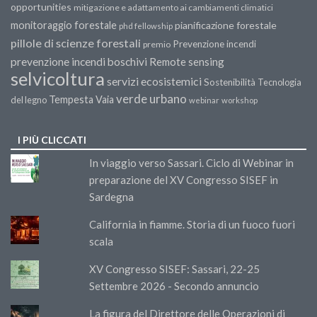
opportunities
mitigazione e adattamento ai cambiamenti climatici
monitoraggio forestale
pianificazione forestale
phd fellowship
pillole di scienze forestali
Prevenzione incendi
premio
prevenzione incendi boschivi
Remote sensing
selvicoltura
servizi ecosistemici
Sostenibilità
Tecnologia
verde urbano
Tempesta Vaia
del legno
webinar
workshop
I PIÙ CLICCATI
In viaggio verso Sassari. Ciclo di Webinar in
preparazione del XV Congresso SISEF in
Sardegna
California in fiamme. Storia di un fuoco fuori
scala
XV Congresso SISEF: Sassari, 22-25
Settembre 2026 - Secondo annuncio
La figura del Direttore delle Operazioni di