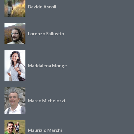
Davide Ascoli
Lorenzo Sallustio
Maddalena Monge
Marco Michelozzi
Maurizio Marchi