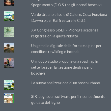
Spegnimento (D.O.S.) negli incendi boschivi
Verde Urbano e Isole di Calore: Cosa Funziona
Davvero per Raffrescare le Città
XV Congresso SISEF - Proroga scadenza
registrazioni a quota ridotta
Un gemello digitale delle foreste alpine per
conciliare rewilding e incendi
Un nuovo studio propone una roadmap in
sette fasi per la gestione degli incendi
boschivi
La nuova realizzazione di un bosco urbano
SIR-Legno: un software per il riconoscimento
guidato del legno