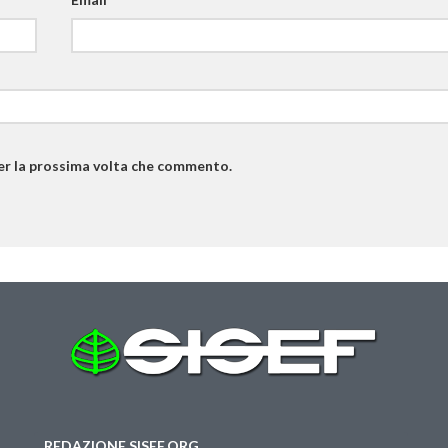
per la prossima volta che commento.
REDAZIONE SISEF.ORG