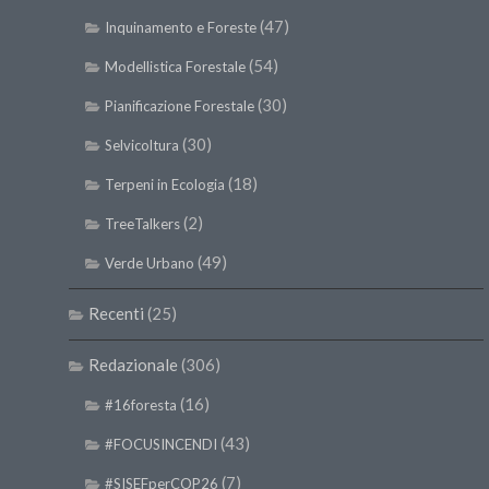
(47)
Inquinamento e Foreste
(54)
Modellistica Forestale
(30)
Pianificazione Forestale
(30)
Selvicoltura
(18)
Terpeni in Ecologia
(2)
TreeTalkers
(49)
Verde Urbano
Recenti
(25)
Redazionale
(306)
(16)
#16foresta
(43)
#FOCUSINCENDI
(7)
#SISEFperCOP26