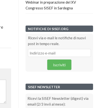
Webinar in preparazione del XV
Congresso SISEF in Sardegna
re
NOTIFICHE DI SISEF.ORG
Ricevi via e-mail le notifiche di nuovi
post in tempo reale.
Iscriviti
SISEF NEWSLETTER
Ricevi la SISEF Newsletter (digest) via
email (2/3 invii al mese):