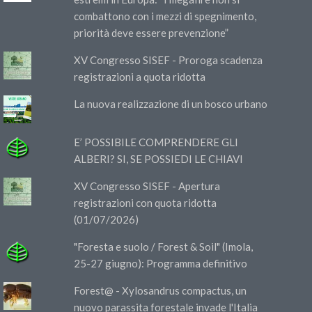
combattono con i mezzi di spegnimento,
priorità deve essere prevenzione”
XV Congresso SISEF - Proroga scadenza
registrazioni a quota ridotta
La nuova realizzazione di un bosco urbano
E’ POSSIBILE COMPRENDERE GLI
ALBERI? SI, SE POSSIEDI LE CHIAVI
XV Congresso SISEF - Apertura
registrazioni con quota ridotta
(01/07/2026)
"Foresta e suolo / Forest & Soil" (Imola,
25-27 giugno): Programma definitivo
Forest@ - Xylosandrus compactus, un
nuovo parassita forestale invade l'Italia