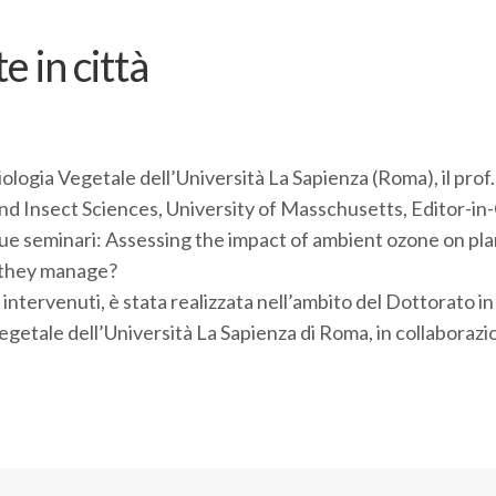
e in città
ologia Vegetale dell’Università La Sapienza (Roma), il prof.
and Insect Sciences, University of Masschusetts, Editor-in
due seminari: Assessing the impact of ambient ozone on pla
o they manage?
i intervenuti, è stata realizzata nell’ambito del Dottorato in
egetale dell’Università La Sapienza di Roma, in collaborazi