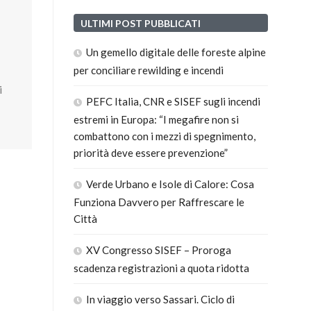
ULTIMI POST PUBBLICATI
Un gemello digitale delle foreste alpine
per conciliare rewilding e incendi
i
PEFC Italia, CNR e SISEF sugli incendi
estremi in Europa: “I megafire non si
combattono con i mezzi di spegnimento,
priorità deve essere prevenzione”
Verde Urbano e Isole di Calore: Cosa
Funziona Davvero per Raffrescare le
Città
XV Congresso SISEF – Proroga
scadenza registrazioni a quota ridotta
In viaggio verso Sassari. Ciclo di