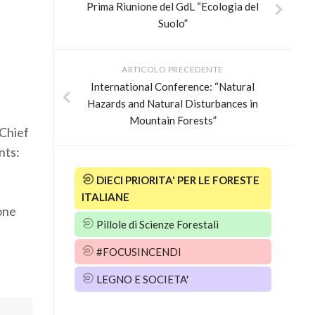
Prima Riunione del GdL “Ecologia del
Suolo”
ARTICOLO PRECEDENTE
International Conference: “Natural
Hazards and Natural Disturbances in
Mountain Forests”
-Chief
nts:
DIECI PRIORITA' PER LE FORESTE
ITALIANE
one
Pillole di Scienze Forestali
#FOCUSINCENDI
LEGNO E SOCIETA'