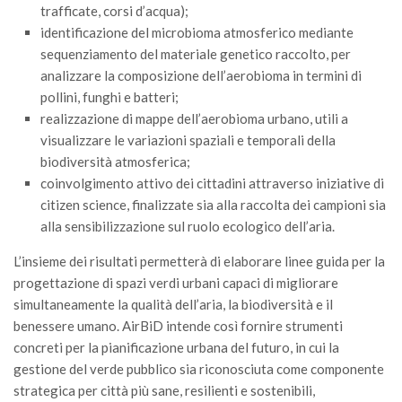
trafficate, corsi d’acqua);
identificazione del microbioma atmosferico mediante
sequenziamento del materiale genetico raccolto, per
analizzare la composizione dell’aerobioma in termini di
pollini, funghi e batteri;
realizzazione di mappe dell’aerobioma urbano, utili a
visualizzare le variazioni spaziali e temporali della
biodiversità atmosferica;
coinvolgimento attivo dei cittadini attraverso iniziative di
citizen science, finalizzate sia alla raccolta dei campioni sia
alla sensibilizzazione sul ruolo ecologico dell’aria.
L’insieme dei risultati permetterà di elaborare linee guida per la
progettazione di spazi verdi urbani capaci di migliorare
simultaneamente la qualità dell’aria, la biodiversità e il
benessere umano. AirBiD intende così fornire strumenti
concreti per la pianificazione urbana del futuro, in cui la
gestione del verde pubblico sia riconosciuta come componente
strategica per città più sane, resilienti e sostenibili,