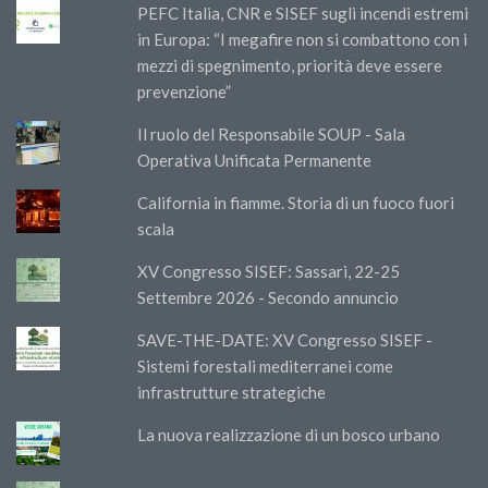
PEFC Italia, CNR e SISEF sugli incendi estremi
in Europa: “I megafire non si combattono con i
mezzi di spegnimento, priorità deve essere
prevenzione”
Il ruolo del Responsabile SOUP - Sala
Operativa Unificata Permanente
California in fiamme. Storia di un fuoco fuori
scala
XV Congresso SISEF: Sassari, 22-25
Settembre 2026 - Secondo annuncio
SAVE-THE-DATE: XV Congresso SISEF -
Sistemi forestali mediterranei come
infrastrutture strategiche
La nuova realizzazione di un bosco urbano