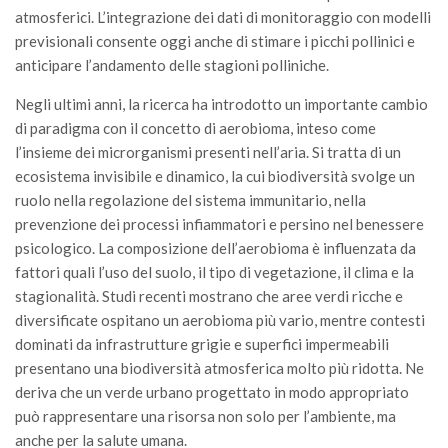
atmosferici. L’integrazione dei dati di monitoraggio con modelli
previsionali consente oggi anche di stimare i picchi pollinici e
anticipare l’andamento delle stagioni polliniche.
Negli ultimi anni, la ricerca ha introdotto un importante cambio
di paradigma con il concetto di aerobioma, inteso come
l’insieme dei microrganismi presenti nell’aria. Si tratta di un
ecosistema invisibile e dinamico, la cui biodiversità svolge un
ruolo nella regolazione del sistema immunitario, nella
prevenzione dei processi infiammatori e persino nel benessere
psicologico. La composizione dell’aerobioma è influenzata da
fattori quali l’uso del suolo, il tipo di vegetazione, il clima e la
stagionalità. Studi recenti mostrano che aree verdi ricche e
diversificate ospitano un aerobioma più vario, mentre contesti
dominati da infrastrutture grigie e superfici impermeabili
presentano una biodiversità atmosferica molto più ridotta. Ne
deriva che un verde urbano progettato in modo appropriato
può rappresentare una risorsa non solo per l’ambiente, ma
anche per la salute umana.