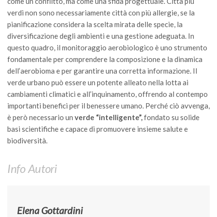
come un conflitto, ma come una sfida progettuale. Città più
verdi non sono necessariamente città con più allergie, se la
pianificazione considera la scelta mirata delle specie, la
diversificazione degli ambienti e una gestione adeguata. In
questo quadro, il monitoraggio aerobiologico è uno strumento
fondamentale per comprendere la composizione e la dinamica
dell’aerobioma e per garantire una corretta informazione. Il
verde urbano può essere un potente alleato nella lotta ai
cambiamenti climatici e all’inquinamento, offrendo al contempo
importanti benefici per il benessere umano. Perché ciò avvenga,
è però necessario un
verde “intelligente”,
fondato su solide
basi scientifiche e capace di promuovere insieme salute e
biodiversità.
Info Autori
Elena Gottardini