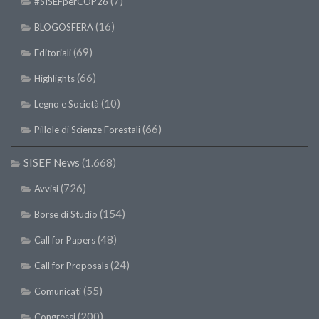
(7)
#SISEFperCOP26
(16)
BLOGOSFERA
(69)
Editoriali
(66)
Highlights
(10)
Legno e Società
(66)
Pillole di Scienze Forestali
SISEF News
(1.668)
(726)
Avvisi
(154)
Borse di Studio
(48)
Call for Papers
(24)
Call for Proposals
(55)
Comunicati
(200)
Congressi