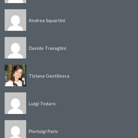
Andrea Squartini
Davide Travaglini
Tiziana Gentilesca
Luigi Todaro
Pierluigi Paris