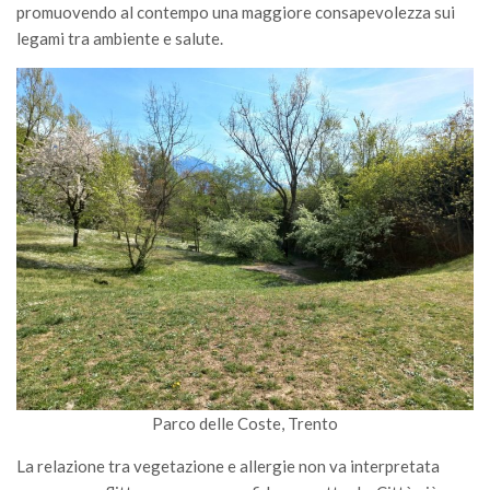
promuovendo al contempo una maggiore consapevolezza sui
legami tra ambiente e salute.
Parco delle Coste, Trento
La relazione tra vegetazione e allergie non va interpretata