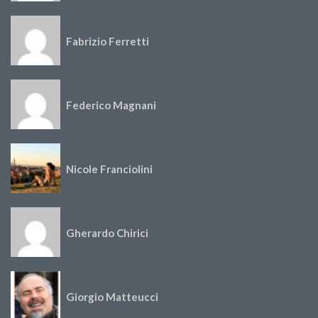
Fabrizio Ferretti
Federico Magnani
Nicole Franciolini
Gherardo Chirici
Giorgio Matteucci