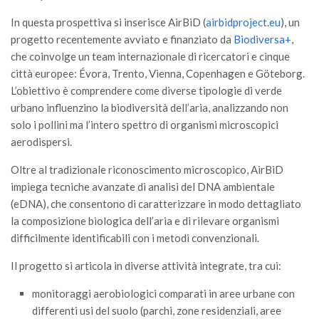
In questa prospettiva si inserisce AirBiD (
airbidproject.eu
), un
progetto recentemente avviato e finanziato da
Biodiversa+
,
che coinvolge un team internazionale di ricercatori e cinque
città europee: Évora, Trento, Vienna, Copenhagen e Göteborg.
L’obiettivo è comprendere come diverse tipologie di verde
urbano influenzino la biodiversità dell’aria, analizzando non
solo i pollini ma l’intero spettro di organismi microscopici
aerodispersi.
Oltre al tradizionale riconoscimento microscopico, AirBiD
impiega tecniche avanzate di analisi del DNA ambientale
(eDNA), che consentono di caratterizzare in modo dettagliato
la composizione biologica dell’aria e di rilevare organismi
difficilmente identificabili con i metodi convenzionali.
Il progetto si articola in diverse attività integrate, tra cui:
monitoraggi aerobiologici comparati in aree urbane con
differenti usi del suolo (parchi, zone residenziali, aree