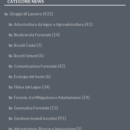
CATEGORIE NEWS
Gruppi di Lavoro
(432)
(41)
Arboricoltura da legno e Agroselvicoltura
(14)
Biodiversità Forestale
(3)
Boschi Cedui
(6)
Boschi Vetusti
(42)
Comunicazione Forestale
(6)
Ecologia del Suolo
(34)
Filiera del Legno
(24)
Foreste, tra Mitigazione e Adattamento
(13)
Geomatica Forestale
(91)
Gestione Incendi boschivi
(5)
Infrastrutture, Risorse e Innovazione