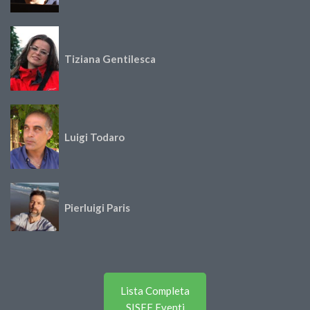
Tiziana Gentilesca
Luigi Todaro
Pierluigi Paris
Lista Completa
SISEF Eventi