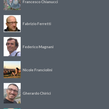
Francesco Chianucci
Fabrizio Ferretti
Federico Magnani
Nicole Franciolini
Gherardo Chirici