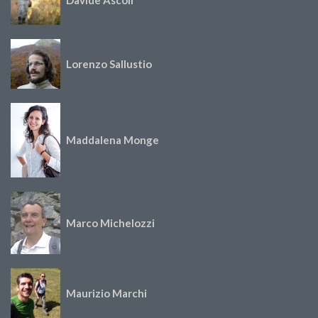
Davide Ascoli
Lorenzo Sallustio
Maddalena Monge
Marco Michelozzi
Maurizio Marchi