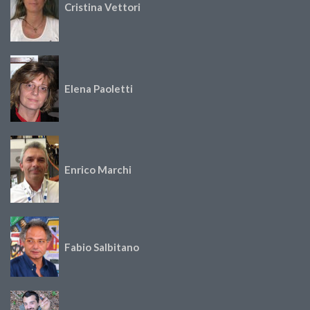
Cristina Vettori
Elena Paoletti
Enrico Marchi
Fabio Salbitano