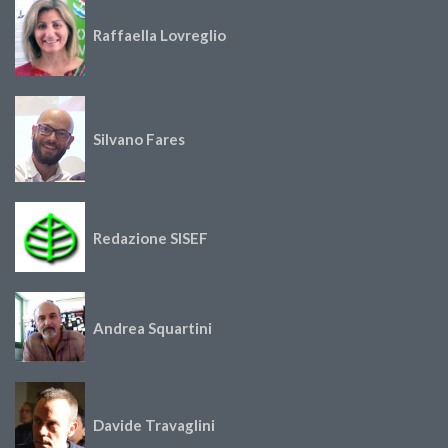
Raffaella Lovreglio
Silvano Fares
Redazione SISEF
Andrea Squartini
Davide Travaglini