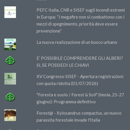
PEFC Italia, CNR e SISEF sugli incendi estremi
in Europa: “I megafire non si combattono con i
mezzi di spegnimento, priorità deve essere
prevenzione”
La nuova realizzazione di un bosco urbano
E’ POSSIBILE COMPRENDERE GLI ALBERI?
SI, SE POSSIEDI LE CHIAVI
XV Congresso SISEF - Apertura registrazioni
con quota ridotta (01/07/2026)
"Foresta e suolo / Forest & Soil" (Imola, 25-27
giugno): Programma definitivo
Forest@ - Xylosandrus compactus, un nuovo
parassita forestale invade l'Italia