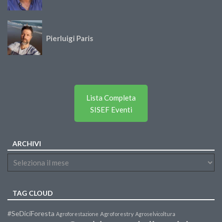
Pierluigi Paris
Lista Completa
SISEF Eventi
ARCHIVI
TAG CLOUD
#SeDiciForesta
Agroforestazione
Agroforestry
Agroselvicoltura