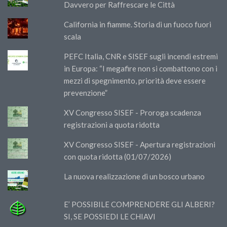
Davvero per Raffrescare le Città
California in fiamme. Storia di un fuoco fuori
scala
PEFC Italia, CNR e SISEF sugli incendi estremi
in Europa: “I megafire non si combattono con i
mezzi di spegnimento, priorità deve essere
prevenzione”
XV Congresso SISEF - Proroga scadenza
registrazioni a quota ridotta
XV Congresso SISEF - Apertura registrazioni
con quota ridotta (01/07/2026)
La nuova realizzazione di un bosco urbano
E’ POSSIBILE COMPRENDERE GLI ALBERI?
SI, SE POSSIEDI LE CHIAVI