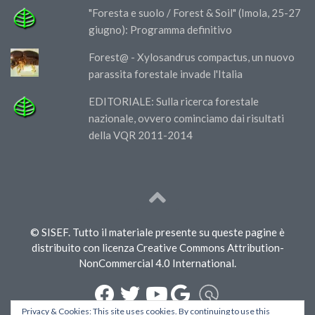
"Foresta e suolo / Forest & Soil" (Imola, 25-27
giugno): Programma definitivo
Forest@ - Xylosandrus compactus, un nuovo
parassita forestale invade l'Italia
EDITORIALE: Sulla ricerca forestale
nazionale, ovvero cominciamo dai risultati
della VQR 2011-2014
© SISEF. Tutto il materiale presente su queste pagine è
distribuito con licenza Creative Commons Attribution-
NonCommercial 4.0 International.
Privacy & Cookies: This site uses cookies. By continuing to use this