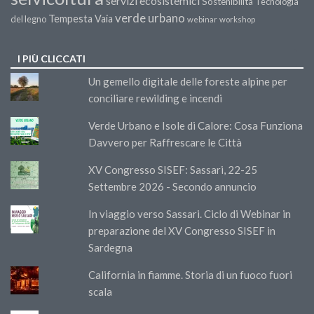
servizi ecosistemici
Sostenibilità
Tecnologia
verde urbano
Tempesta Vaia
del legno
webinar
workshop
I PIÙ CLICCATI
Un gemello digitale delle foreste alpine per
conciliare rewilding e incendi
Verde Urbano e Isole di Calore: Cosa Funziona
Davvero per Raffrescare le Città
XV Congresso SISEF: Sassari, 22-25
Settembre 2026 - Secondo annuncio
In viaggio verso Sassari. Ciclo di Webinar in
preparazione del XV Congresso SISEF in
Sardegna
California in fiamme. Storia di un fuoco fuori
scala