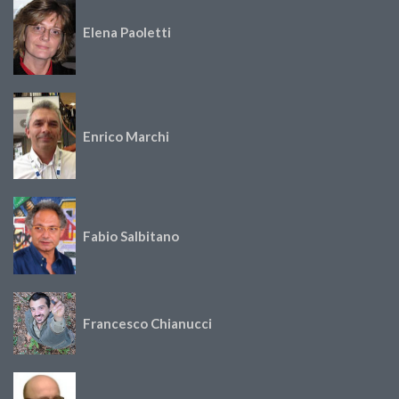
Elena Paoletti
Enrico Marchi
Fabio Salbitano
Francesco Chianucci