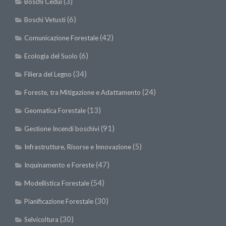
(3)
Boschi Cedui
Premi SISEF
(6)
XV Congresso (Sassari 2026)
Boschi Vetusti
XIV Congresso (Padova 2024)
(42)
Comunicazione Forestale
XIII Congresso (Orvieto 2022)
(6)
Ecologia del Suolo
XII Congresso (Palermo 2019)
(34)
Filiera del Legno
XI Congresso (Roma 2017)
(24)
Foreste, tra Mitigazione e Adattamento
X Congresso (Firenze 2015)
(13)
Geomatica Forestale
IX Congresso (Bolzano 2013)
(91)
Gestione Incendi boschivi
VIII Congresso (Rende 2011)
(5)
Infrastrutture, Risorse e Innovazione
VII Congresso (Isernia 2009)
(47)
Inquinamento e Foreste
VI Congresso (Arezzo 2007)
(54)
Modellistica Forestale
V Congresso (Torino 2003)
(30)
Pianificazione Forestale
IV Congresso (Potenza 2003)
(30)
III Congresso (Viterbo 2001)
Selvicoltura