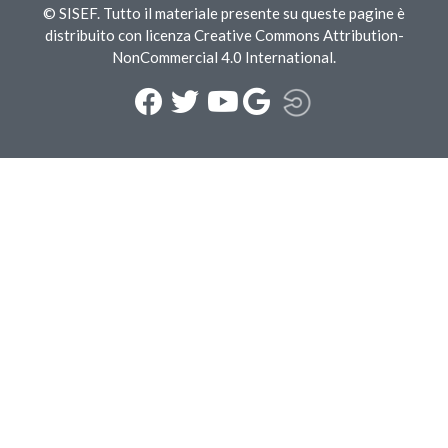
© SISEF. Tutto il materiale presente su queste pagine è
distribuito con licenza Creative Commons Attribution-
NonCommercial 4.0 International.