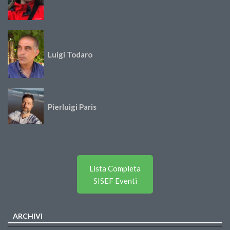
Luigi Todaro
Pierluigi Paris
Lista Completa
SISEF Eventi
ARCHIVI