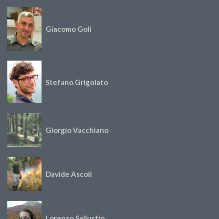
Giacomo Goli
Stefano Grigolato
Giorgio Vacchiano
Davide Ascoli
Lorenzo Sallustio