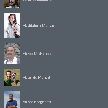
Maddalena Monge
Marco Michelozzi
Maurizio Marchi
Marco Borghetti