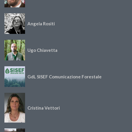
Angela Rositi
Ugo Chiavetta
GdL SISEF Comunicazione Forestale
Cristina Vettori