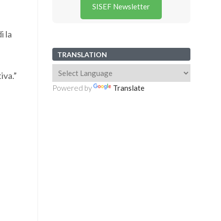
SISEF Newsletter
i la
TRANSLATION
iva.”
Powered by
Translate