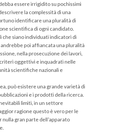
debba essere irrigidito su pochissimi
descrivere la complessità di una
ortuno identificare una pluralità di
zione scientifica di ogni candidato.
 che siano individuati indicatori di
i andrebbe poi affiancata una pluralità
issione, nella prosecuzione dei lavori,
iteri oggettivi e inquadrati nelle
nità scientifiche nazionali e
ea, può esistere una grande varietà di
ubblicazioni e i prodotti della ricerca.
evitabili limiti, in un settore
maggior ragione questo è vero per le
r nulla gran parte dell’apparato
e.