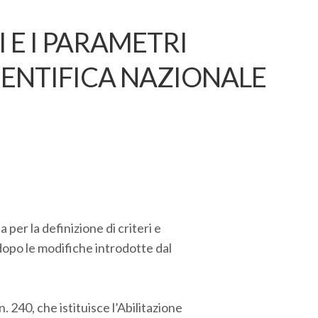
 E I PARAMETRI
CIENTIFICA NAZIONALE
er la definizione di criteri e
dopo le modifiche introdotte dal
 240, che istituisce l’Abilitazione