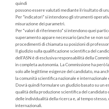
quindi
possono essere valutati mediante il risultato di un
Per “indicatori” si intendono gli strumenti operativi
misurazione dei parametri.
Per “valori di riferimento” si intendono quei partico
superamento appare necessario (anche se non suffi
procedimenti di chiamata su posizioni di professor
Il giudizio sulla qualificazione scientifica del cand
dell’ASN è di esclusiva responsabilità della Comm
in completa autonomia. La Commissione ha però la
solo alle legittime esigenze del candidato, ma anche
la comunità scientifica nazionale e internazionale e
Dovrà quindi formulare un giudizio basato su un es
qualità della produzione scientifica del candidato 
delle individualità della ricerca e, al tempo stesso,
internazionali.