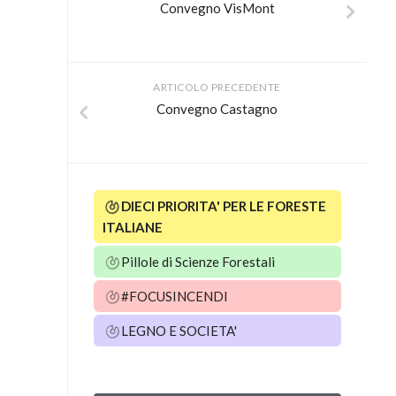
Convegno VisMont
ARTICOLO PRECEDENTE
Convegno Castagno
DIECI PRIORITA' PER LE FORESTE
ITALIANE
Pillole di Scienze Forestali
#FOCUSINCENDI
LEGNO E SOCIETA'