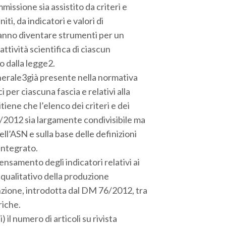
mmissione sia assistito da criteri e
iti, da indicatori e valori di
ranno diventare strumenti per un
attività scientifica di ciascun
o dalla legge2.
generale3già presente nella normativa
 per ciascuna fascia e relativi alla
itiene che l’elenco dei criteri e dei
6/2012 sia largamente condivisibile ma
ell’ASN e sulla base delle definizioni
 integrato.
nsamento degli indicatori relativi ai
 qualitativo della produzione
tinzione, introdotta dal DM 76/2012, tra
riche.
 il numero di articoli su rivista