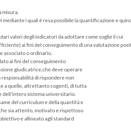
a misura.
 mediante i quali è resa possibile la quantificazione e quind
lari valori degli indicatori da adottare come soglie il cui
ciente) ai fini del conseguimento di una valutazione posit
e associato o ordinario.
idato ai fini del conseguimento
issione giudicatrice,che deve operare
 responsabilità di rispondere non
 a quelle, altrettanto cogenti, di tutta
 dell’intero sistema universitario.
ame del curriculum e della quantità e
che sia attento, motivato e rispettoso
 obiettivo e allineato agli standard