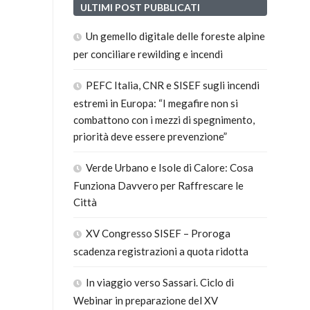
ULTIMI POST PUBBLICATI
Un gemello digitale delle foreste alpine
per conciliare rewilding e incendi
PEFC Italia, CNR e SISEF sugli incendi
estremi in Europa: “I megafire non si
combattono con i mezzi di spegnimento,
priorità deve essere prevenzione”
Verde Urbano e Isole di Calore: Cosa
Funziona Davvero per Raffrescare le
Città
XV Congresso SISEF – Proroga
scadenza registrazioni a quota ridotta
In viaggio verso Sassari. Ciclo di
Webinar in preparazione del XV