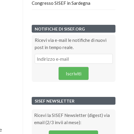
Congresso SISEF in Sardegna
NOTIFICHE DI SISEF.ORG
Ricevi via e-mail le notifiche di nuovi
post in tempo reale.
Iscriviti
SISEF NEWSLETTER
Ricevi la SISEF Newsletter (digest) via
email (2/3 invii al mese):
e