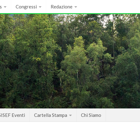
s
Congressi
Redazione
SISEF Eventi
Cartella Stampa
Chi Siamo