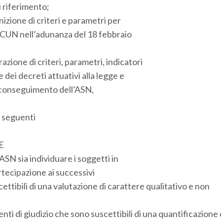
di riferimento;
izione di criteri e parametri per
l CUN nell’adunanza del 18 febbraio
zione di criteri, parametri, indicatori
 dei decreti attuativi alla legge e
l conseguimento dell’ASN,
e seguenti
E
ASN sia individuare i soggetti in
rtecipazione ai successivi
cettibili di una valutazione di carattere qualitativo e non
nti di giudizio che sono suscettibili di una quantificazione 