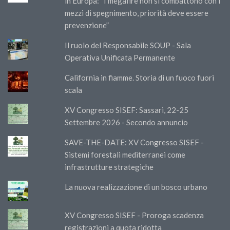
in Europa: “I megafire non si combattono con i
mezzi di spegnimento, priorità deve essere
prevenzione”
Il ruolo del Responsabile SOUP - Sala
Operativa Unificata Permanente
California in fiamme. Storia di un fuoco fuori
scala
XV Congresso SISEF: Sassari, 22-25
Settembre 2026 - Secondo annuncio
SAVE-THE-DATE: XV Congresso SISEF -
Sistemi forestali mediterranei come
infrastrutture strategiche
La nuova realizzazione di un bosco urbano
XV Congresso SISEF - Proroga scadenza
registrazioni a quota ridotta