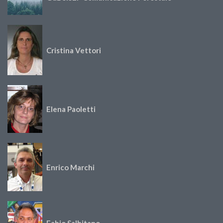
Cristina Vettori
Elena Paoletti
Enrico Marchi
Fabio Salbitano