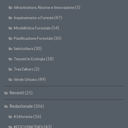
(5)
Infrastrutture, Risorse e Innovazione
(47)
Inquinamento e Foreste
(54)
Modellistica Forestale
(30)
Pianificazione Forestale
(30)
Selvicoltura
(18)
Terpeni in Ecologia
(2)
TreeTalkers
(49)
Verde Urbano
Recenti
(25)
Redazionale
(306)
(16)
#16foresta
(43)
#FOCUSINCENDI