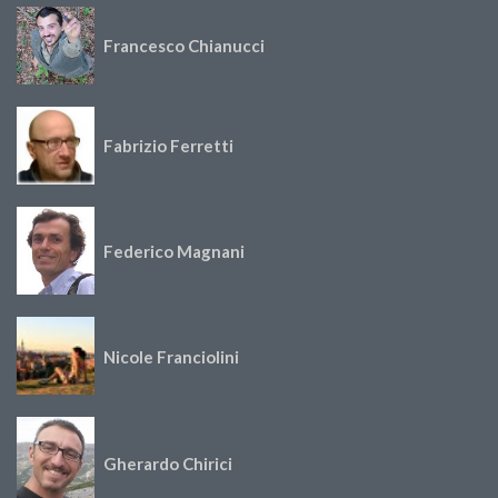
Francesco Chianucci
Fabrizio Ferretti
Federico Magnani
Nicole Franciolini
Gherardo Chirici