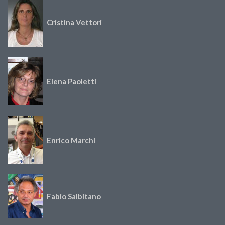
Cristina Vettori
Elena Paoletti
Enrico Marchi
Fabio Salbitano