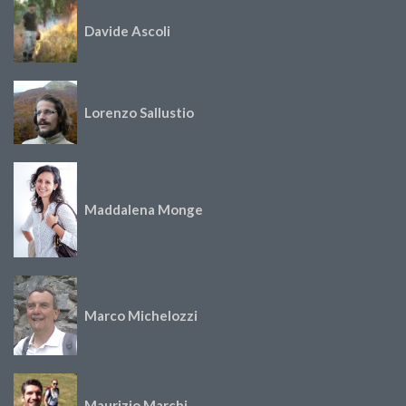
Davide Ascoli
Lorenzo Sallustio
Maddalena Monge
Marco Michelozzi
Maurizio Marchi