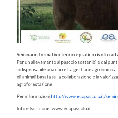
Seminario formativo teorico-pratico rivolto ad ag
Per un allevamento al pascolo sostenibile dal punto
indispensabile una corretta gestione agronomica, 
gli animali basata sulla collaborazione e la valorizz
agroforestazione.
Per informazioni
http://www.ecopascolo.it/semin
Info e Iscrizione: www.ecopascolo.it