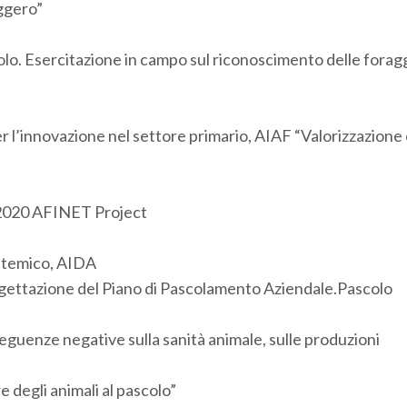
ggero”
olo. Esercitazione in campo sul riconoscimento delle forag
 l’innovazione nel settore primario, AIAF “Valorizzazione 
020 AFINET Project
stemico, AIDA
gettazione del Piano di Pascolamento Aziendale.Pascolo
eguenze negative sulla sanità animale, sulle produzioni
 degli animali al pascolo”