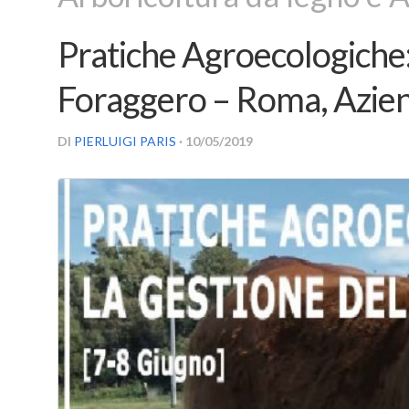
Pratiche Agroecologiche:
Foraggero – Roma, Azie
DI
PIERLUIGI PARIS
· 10/05/2019