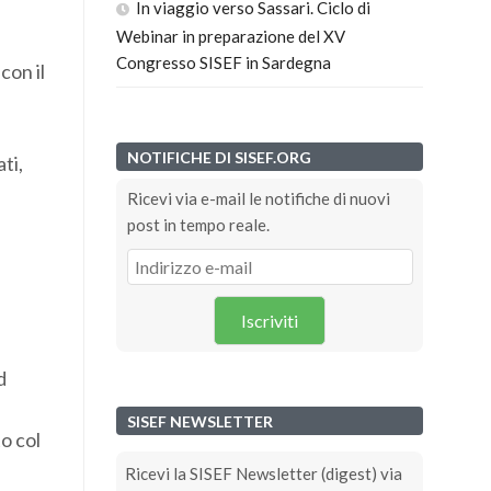
In viaggio verso Sassari. Ciclo di
Webinar in preparazione del XV
Congresso SISEF in Sardegna
con il
NOTIFICHE DI SISEF.ORG
ti,
Ricevi via e-mail le notifiche di nuovi
post in tempo reale.
Iscriviti
d
SISEF NEWSLETTER
o col
Ricevi la SISEF Newsletter (digest) via