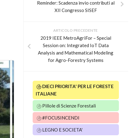
Reminder: Scadenza invio contributi al
XII Congresso SISEF
ARTICOLO PRECEDENTE
2019 IEEE MetroAgriFor – Special
Session on: Integrated IoT Data
Analysis and Mathematical Modeling
for Agro-Forestry Systems
DIECI PRIORITA' PER LE FORESTE
ITALIANE
Pillole di Scienze Forestali
#FOCUSINCENDI
LEGNO E SOCIETA'