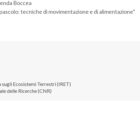
zienda Boccea
l pascolo: tecniche di movimentazione e di alimentazione”
a sugli Ecosistemi Terrestri (IRET)
ale delle Ricerche (CNR)