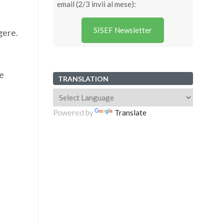
email (2/3 invii al mese):
SISEF Newsletter
gere.
e
TRANSLATION
Powered by
Translate