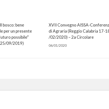
l bosco: bene
XVII Convegno AISSA-Conferen
le per un presente
di Agraria (Reggio Calabria 17-1
 futuro possibile”
/02/2020) – 2a Circolare
4-25/09/2019)
06/01/2020