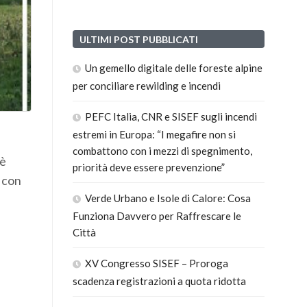
ULTIMI POST PUBBLICATI
Un gemello digitale delle foreste alpine
per conciliare rewilding e incendi
PEFC Italia, CNR e SISEF sugli incendi
estremi in Europa: “I megafire non si
combattono con i mezzi di spegnimento,
 è
priorità deve essere prevenzione”
 con
Verde Urbano e Isole di Calore: Cosa
Funziona Davvero per Raffrescare le
Città
XV Congresso SISEF – Proroga
scadenza registrazioni a quota ridotta