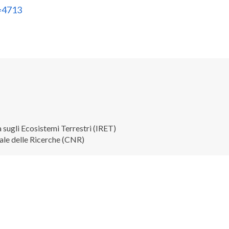
=4713
a sugli Ecosistemi Terrestri (IRET)
ale delle Ricerche (CNR)