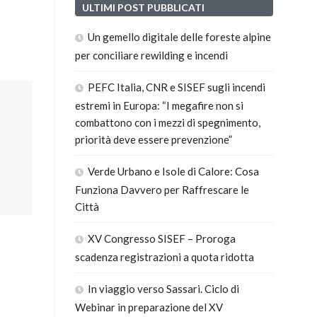
ULTIMI POST PUBBLICATI
Un gemello digitale delle foreste alpine
per conciliare rewilding e incendi
PEFC Italia, CNR e SISEF sugli incendi
estremi in Europa: “I megafire non si
combattono con i mezzi di spegnimento,
priorità deve essere prevenzione”
Verde Urbano e Isole di Calore: Cosa
Funziona Davvero per Raffrescare le
Città
XV Congresso SISEF – Proroga
scadenza registrazioni a quota ridotta
In viaggio verso Sassari. Ciclo di
Webinar in preparazione del XV