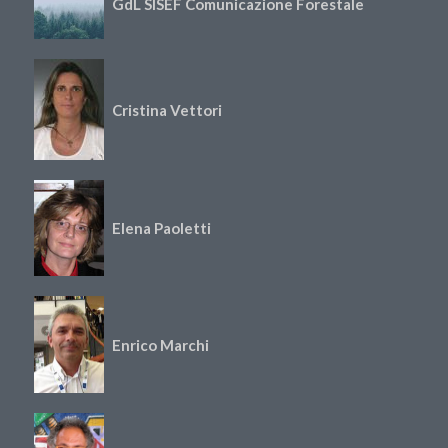
GdL SISEF Comunicazione Forestale
Cristina Vettori
Elena Paoletti
Enrico Marchi