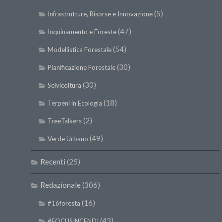
(5)
Infrastrutture, Risorse e Innovazione
(47)
Inquinamento e Foreste
(54)
Modellistica Forestale
(30)
Pianificazione Forestale
(30)
Selvicoltura
(18)
Terpeni in Ecologia
(2)
TreeTalkers
(49)
Verde Urbano
Recenti
(25)
Redazionale
(306)
(16)
#16foresta
(43)
#FOCUSINCENDI