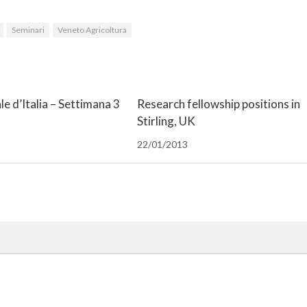
Seminari
Veneto Agricoltura
le d’Italia – Settimana 3
Research fellowship positions in
Stirling, UK
22/01/2013