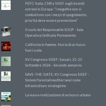
PEFC Italia, CNR e SISEF sugli incendi
estremi in Europa: “I megafire non si
combattono con i mezzi di spegnimento,
priorità deve essere prevenzione”
Il ruolo del Responsabile SOUP - Sala
Operativa Unificata Permanente
California in fiamme. Storia di un fuoco
fuori scala
XV Congresso SISEF: Sassari, 22-25
Settembre 2026 - Secondo annuncio
SAVE-THE-DATE: XV Congresso SISEF -
Sistemi forestali mediterranei come
infrastrutture strategiche
La nuova realizzazione di un bosco urbano