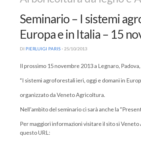
Seminario – I sistemi agro
Europa e in Italia – 15 
DI
PIERLUIGI PARIS
· 25/10/2013
Il prossimo 15 novembre 2013 a Legnaro, Padova, 
“I sistemi agroforestali ieri, oggi e domani in Europa 
organizzato da Veneto Agricoltura.
Nell’ambito del seminario ci sarà anche la “Presen
Per maggiori informazioni visitare il sito si Venet
questo URL: