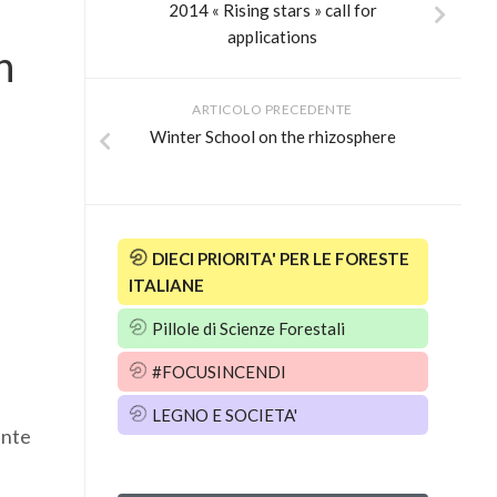
2014 « Rising stars » call for
applications
n
ARTICOLO PRECEDENTE
Winter School on the rhizosphere
DIECI PRIORITA' PER LE FORESTE
ITALIANE
Pillole di Scienze Forestali
#FOCUSINCENDI
LEGNO E SOCIETA'
ente