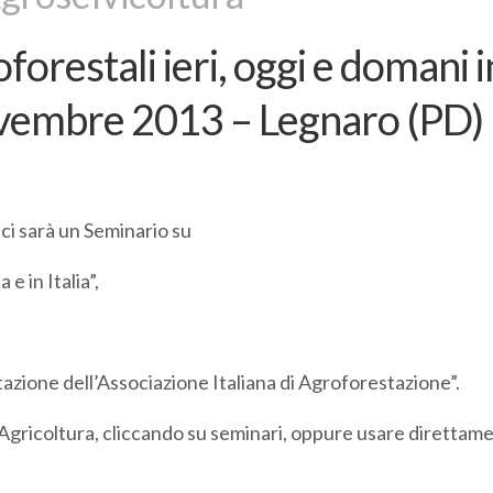
forestali ieri, oggi e domani i
novembre 2013 – Legnaro (PD)
ci sarà un Seminario su
e in Italia”,
tazione dell’Associazione Italiana di Agroforestazione”.
o Agricoltura, cliccando su seminari, oppure usare direttam