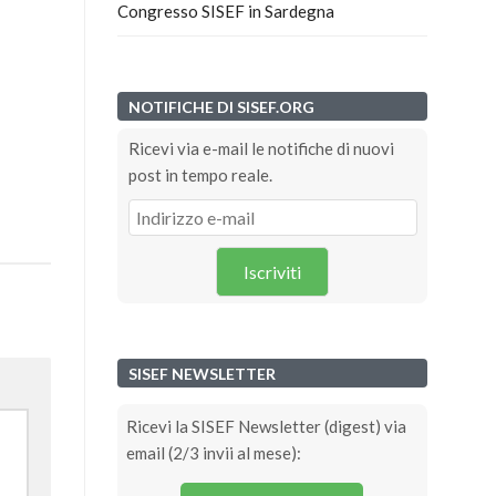
Congresso SISEF in Sardegna
NOTIFICHE DI SISEF.ORG
Ricevi via e-mail le notifiche di nuovi
post in tempo reale.
Iscriviti
SISEF NEWSLETTER
Ricevi la SISEF Newsletter (digest) via
email (2/3 invii al mese):