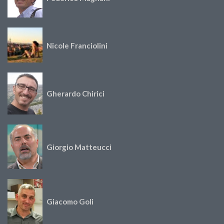
Nicole Franciolini
Gherardo Chirici
Giorgio Matteucci
Giacomo Goli