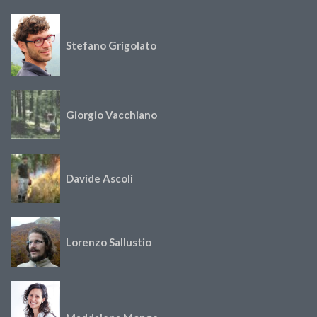
Stefano Grigolato
Giorgio Vacchiano
Davide Ascoli
Lorenzo Sallustio