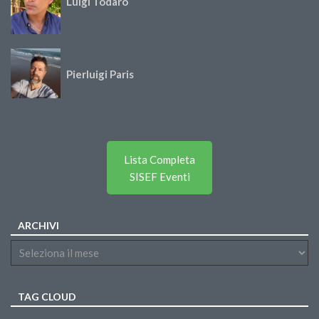
Luigi Todaro
Pierluigi Paris
Lista Completa
SISEF Eventi
ARCHIVI
TAG CLOUD