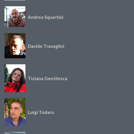
Andrea Squartini
Davide Travaglini
Tiziana Gentilesca
Luigi Todaro