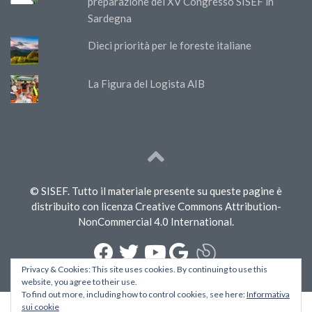
preparazione del XV Congresso SISEF in
Sardegna
Dieci priorità per le foreste italiane
La Figura del Logista AIB
© SISEF. Tutto il materiale presente su queste pagine è
distribuito con licenza Creative Commons Attribution-
NonCommercial 4.0 International.
Privacy & Cookies: This site uses cookies. By continuing to use this
website, you agree to their use.
To find out more, including how to control cookies, see here:
Informativa
sui cookie