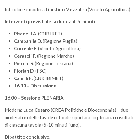
Introduce e modera
Giustino Mezzalira
(Veneto Agricoltura)
Interventi previsti della durata di 5 minuti:
Pisanelli A.
(CNR IRET)
Campanile D.
(Regione Puglia)
Correale F.
(Veneto Agricoltura)
Cerasoli F.
(Regione Marche)
Pieroni S.
(Regione Toscana)
Florian D.
(FSC)
Camilli F.
(CNR IBIMET)
16.30 – Discussione
16.00 – Sessione PLENARIA
Modera:
Luca Cesaro
(CREA Politiche e Bioeconomia), I due
moderatori delle tavole rotonde riportano in plenaria i risultati
di ciascuna tavola (5-10 minuti l’uno).
Dibattito conclusivo.