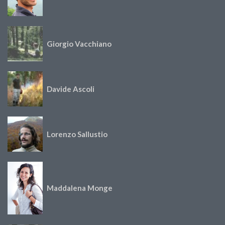
Giorgio Vacchiano
Davide Ascoli
Lorenzo Sallustio
Maddalena Monge