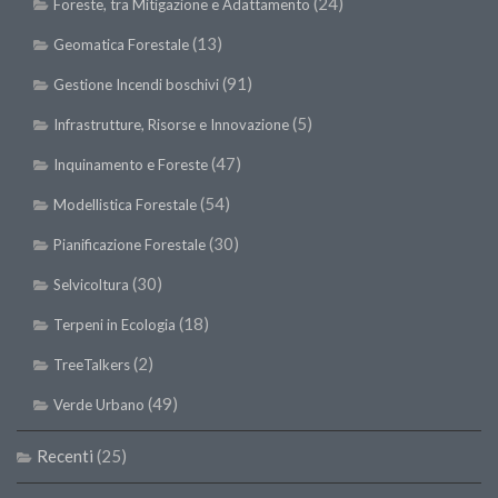
(24)
Foreste, tra Mitigazione e Adattamento
(13)
Geomatica Forestale
(91)
Gestione Incendi boschivi
(5)
Infrastrutture, Risorse e Innovazione
(47)
Inquinamento e Foreste
(54)
Modellistica Forestale
(30)
Pianificazione Forestale
(30)
Selvicoltura
(18)
Terpeni in Ecologia
(2)
TreeTalkers
(49)
Verde Urbano
Recenti
(25)