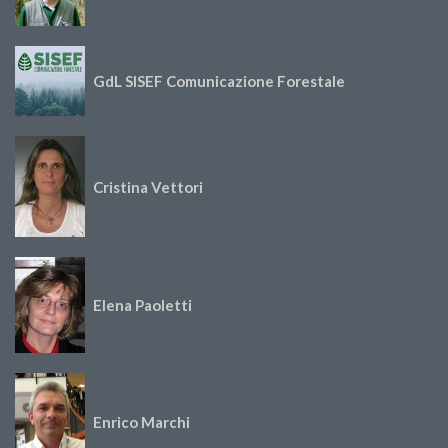
GdL SISEF Comunicazione Forestale
Cristina Vettori
Elena Paoletti
Enrico Marchi