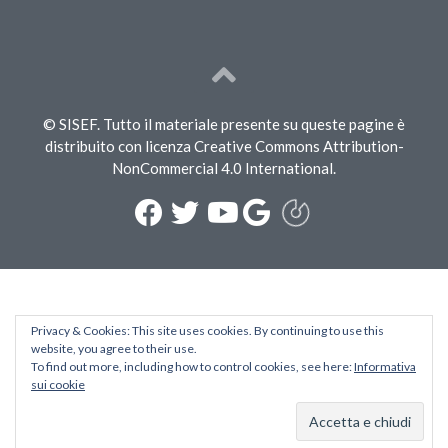
© SISEF. Tutto il materiale presente su queste pagine è
distribuito con licenza Creative Commons Attribution-
NonCommercial 4.0 International.
Privacy & Cookies: This site uses cookies. By continuing to use this
website, you agree to their use.
To find out more, including how to control cookies, see here:
Informativa
sui cookie