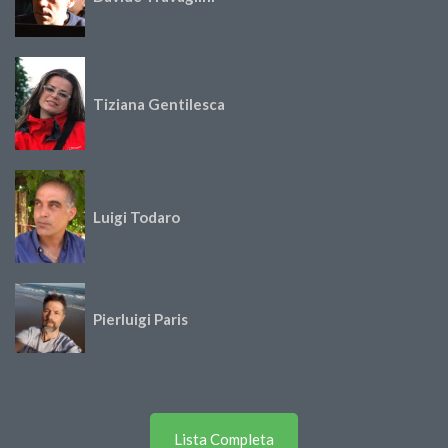
Tiziana Gentilesca
Luigi Todaro
Pierluigi Paris
Lista Completa