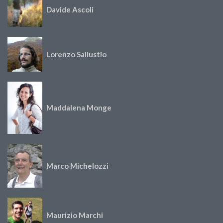
Davide Ascoli
Lorenzo Sallustio
Maddalena Monge
Marco Michelozzi
Maurizio Marchi