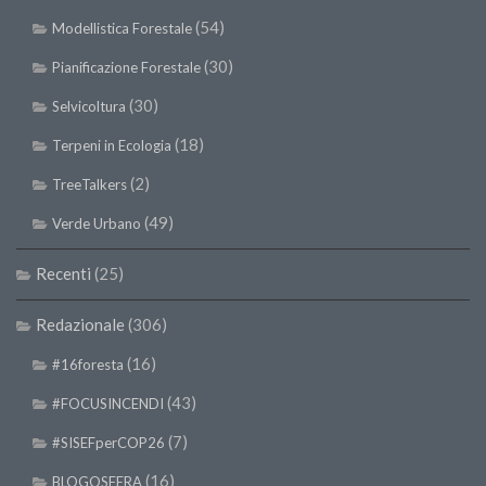
(54)
Modellistica Forestale
(30)
Pianificazione Forestale
(30)
Selvicoltura
(18)
Terpeni in Ecologia
(2)
TreeTalkers
(49)
Verde Urbano
Recenti
(25)
Redazionale
(306)
(16)
#16foresta
(43)
#FOCUSINCENDI
(7)
#SISEFperCOP26
(16)
BLOGOSFERA