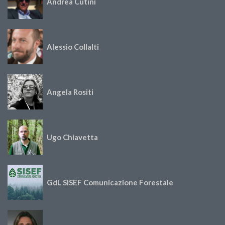
Andrea Cutini
Alessio Collalti
Angela Rositi
Ugo Chiavetta
GdL SISEF Comunicazione Forestale