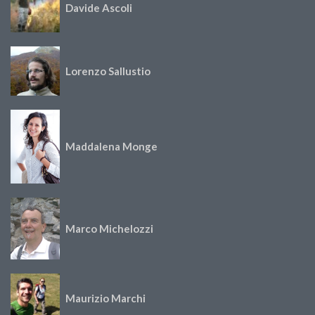
Davide Ascoli
Lorenzo Sallustio
Maddalena Monge
Marco Michelozzi
Maurizio Marchi