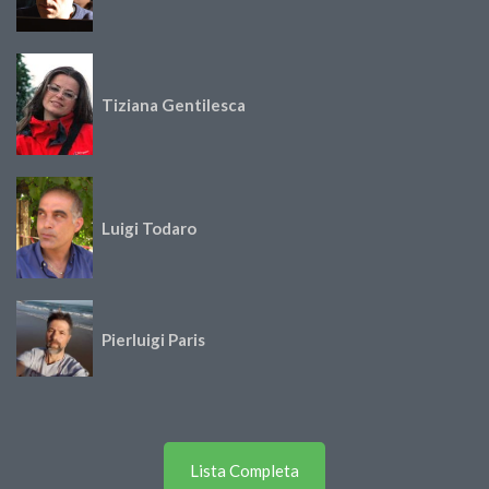
Tiziana Gentilesca
Luigi Todaro
Pierluigi Paris
Lista Completa