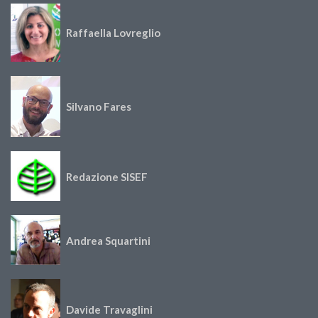
Raffaella Lovreglio
Silvano Fares
Redazione SISEF
Andrea Squartini
Davide Travaglini