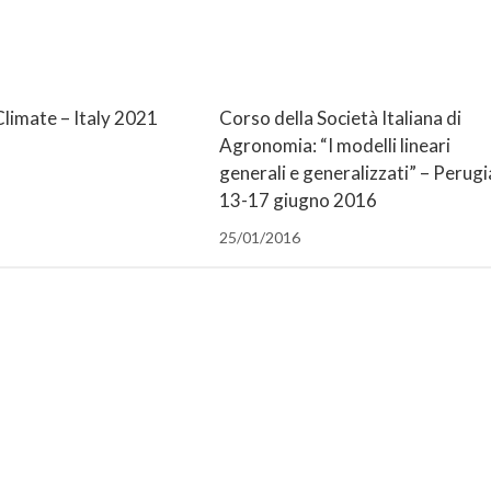
limate – Italy 2021
Corso della Società Italiana di
Agronomia: “I modelli lineari
generali e generalizzati” – Perugi
13-17 giugno 2016
25/01/2016