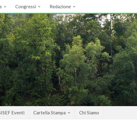
s
Congressi
Redazione
SISEF Eventi
Cartella Stampa
Chi Siamo