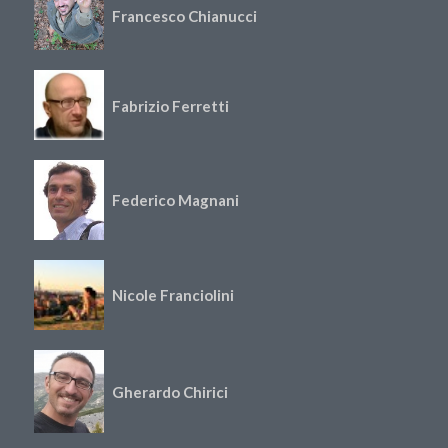
Francesco Chianucci
Fabrizio Ferretti
Federico Magnani
Nicole Franciolini
Gherardo Chirici