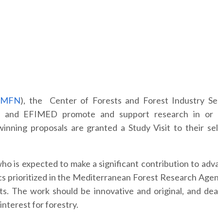
MFN
), the
Center of Forests and Forest Industry Se
) and
EFIMED
promote and support research in or 
inning proposals are granted a Study Visit to their se
who is expected to make a significant contribution to adv
cs prioritized in the Mediterranean Forest Research Agen
sts. The work should be innovative and original, and dea
 interest for forestry.