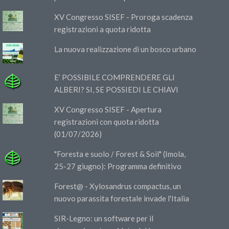
XV Congresso SISEF - Proroga scadenza
registrazioni a quota ridotta
La nuova realizzazione di un bosco urbano
E’ POSSIBILE COMPRENDERE GLI
ALBERI? SI, SE POSSIEDI LE CHIAVI
XV Congresso SISEF - Apertura
registrazioni con quota ridotta
(01/07/2026)
"Foresta e suolo / Forest & Soil" (Imola,
25-27 giugno): Programma definitivo
Forest@ - Xylosandrus compactus, un
nuovo parassita forestale invade l'Italia
SIR-Legno: un software per il