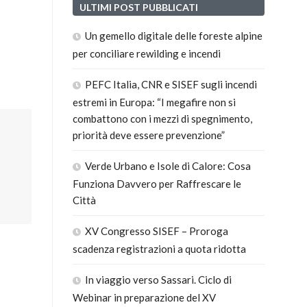
ULTIMI POST PUBBLICATI
Un gemello digitale delle foreste alpine
per conciliare rewilding e incendi
PEFC Italia, CNR e SISEF sugli incendi
estremi in Europa: “I megafire non si
combattono con i mezzi di spegnimento,
priorità deve essere prevenzione”
Verde Urbano e Isole di Calore: Cosa
Funziona Davvero per Raffrescare le
Città
XV Congresso SISEF – Proroga
scadenza registrazioni a quota ridotta
In viaggio verso Sassari. Ciclo di
Webinar in preparazione del XV