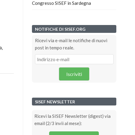
Congresso SISEF in Sardegna
NOTIFICHE DI SISEF.ORG
Ricevi via e-mail le notifiche di nuovi
a,
post in tempo reale.
Iscriviti
SISEF NEWSLETTER
Ricevi la SISEF Newsletter (digest) via
email (2/3 invii al mese):