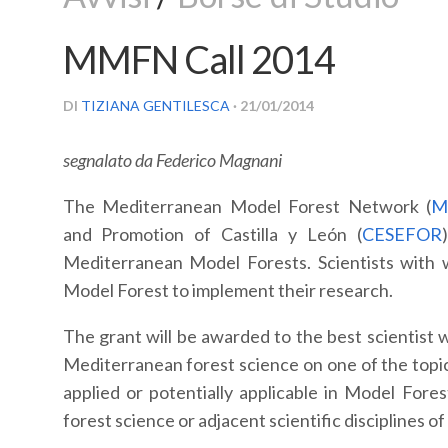
MMFN Call 2014
DI
TIZIANA GENTILESCA
· 21/01/2014
segnalato da Federico Magnani
The
Mediterranean Model Forest Network
(
M
and Promotion of Castilla y León
(
CESEFOR
Mediterranean Model Forests. Scientists with w
Model Forest to implement their research.
The grant will be awarded to the best scientist 
Mediterranean forest science on one of the topi
applied or potentially applicable in Model Fore
forest science or adjacent scientific disciplines of