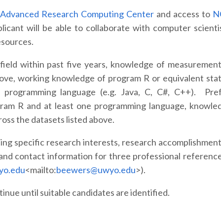
e
Advanced Research Computing Center
and access to
N
licant will be able to collaborate with computer scienti
esources.
 field within past five years, knowledge of measurement
above, working knowledge of program R or equivalent stati
 programming language (e.g. Java, C, C#, C++). Pre
ogram R and at least one programming language, knowle
ross the datasets listed above.
ating specific research interests, research accomplishment
and contact information for three professional reference
yo.edu
<mailto:
beewers@uwyo.edu
>).
inue until suitable candidates are identified.