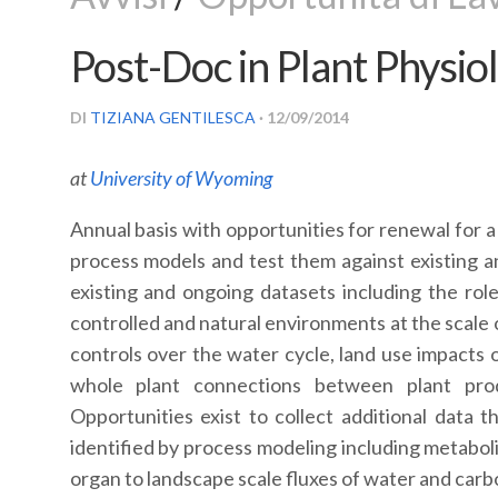
Post-Doc in Plant Physio
DI
TIZIANA GENTILESCA
· 12/09/2014
at
University of Wyoming
Annual basis with opportunities for renewal for 
process models and test them against existing a
existing and ongoing datasets including the rol
controlled and natural environments at the scale 
controls over the water cycle, land use impacts on
whole plant connections between plant prod
Opportunities exist to collect additional data t
identified by process modeling including metaboli
organ to landscape scale fluxes of water and carbo