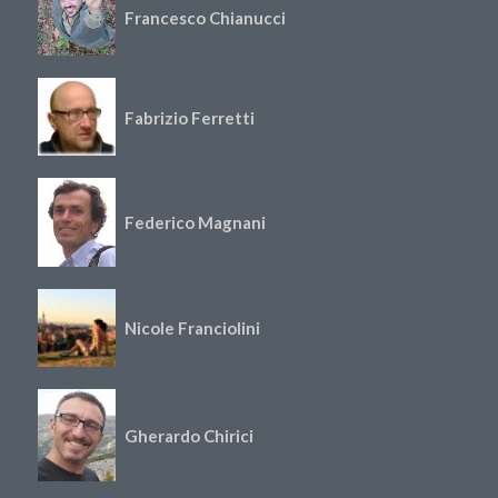
Francesco Chianucci
Fabrizio Ferretti
Federico Magnani
Nicole Franciolini
Gherardo Chirici