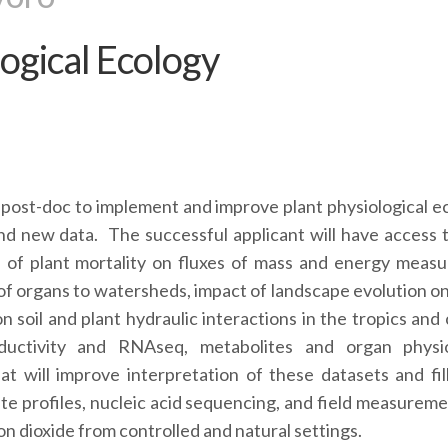
logical Ecology
a post-doc to implement and improve plant physiological e
nd new data. The successful applicant will have access t
e of plant mortality on fluxes of mass and energy measu
of organs to watersheds, impact of landscape evolution on
 soil and plant hydraulic interactions in the tropics and c
uctivity and RNAseq, metabolites and organ physio
hat will improve interpretation of these datasets and fil
te profiles, nucleic acid sequencing, and field measureme
n dioxide from controlled and natural settings.