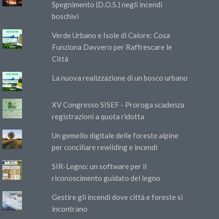
Spegnimento (D.O.S.) negli incendi
boschivi
Verde Urbano e Isole di Calore: Cosa
Funziona Davvero per Raffrescare le
Città
La nuova realizzazione di un bosco urbano
XV Congresso SISEF - Proroga scadenza
registrazioni a quota ridotta
Un gemello digitale delle foreste alpine
per conciliare rewilding e incendi
SIR-Legno: un software per il
riconoscimento guidato del legno
Gestire gli incendi dove città e foreste si
incontrano