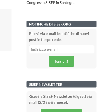
Congresso SISEF in Sardegna
NOTIFICHE DI SISEF.ORG
Ricevi via e-mail le notifiche di nuovi
post in tempo reale.
Iscriviti
SISEF NEWSLETTER
Ricevi la SISEF Newsletter (digest) via
email (2/3 invii al mese):