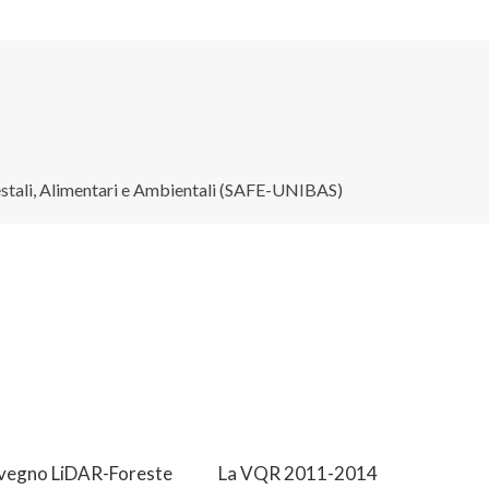
restali, Alimentari e Ambientali (SAFE-UNIBAS)
nvegno LiDAR-Foreste
La VQR 2011-2014