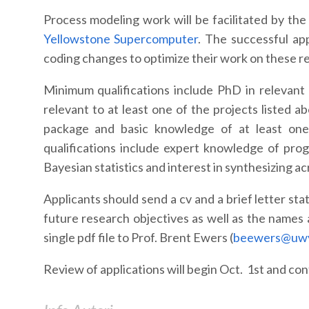
Process modeling work will be facilitated by th
Yellowstone Supercomputer
. The successful app
coding changes to optimize their work on these r
Minimum qualifications include PhD in relevant
relevant to at least one of the projects listed 
package and basic knowledge of at least one
qualifications include expert knowledge of pr
Bayesian statistics and interest in synthesizing ac
Applicants should send a cv and a brief letter st
future research objectives as well as the names 
single pdf file to Prof. Brent Ewers (
beewers@uw
Review of applications will begin
Oct. 1st
and cont