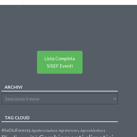
Lista Completa
SISEF Eventi
ARCHIVI
TAG CLOUD
#SeDiciForesta
Agroforestazione
Agroforestry
Agroselvicoltura