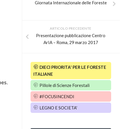
Giornata Internazionale delle Foreste
ARTICOLO PRECEDENTE
Presentazione pubblicazione Centro
ArIA – Roma, 29 marzo 2017
DIECI PRIORITA' PER LE FORESTE
ITALIANE
pes.
Pillole di Scienze Forestali
#FOCUSINCENDI
LEGNO E SOCIETA'