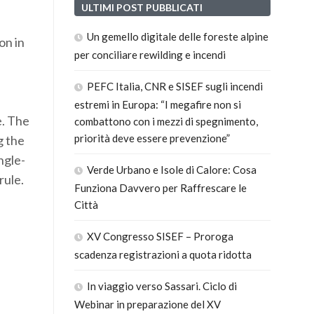
ULTIMI POST PUBBLICATI
Un gemello digitale delle foreste alpine
on in
per conciliare rewilding e incendi
PEFC Italia, CNR e SISEF sugli incendi
estremi in Europa: “I megafire non si
e. The
combattono con i mezzi di spegnimento,
priorità deve essere prevenzione”
g the
ngle-
Verde Urbano e Isole di Calore: Cosa
rule.
Funziona Davvero per Raffrescare le
Città
XV Congresso SISEF – Proroga
scadenza registrazioni a quota ridotta
In viaggio verso Sassari. Ciclo di
Webinar in preparazione del XV