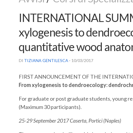
INTERNATIONAL SUM
xylogenesis to dendroec
quantitative wood anato
DI
TIZIANA GENTILESCA
· 10/03/2017
FIRST ANNOUNCEMENT OF THE INTERNATI
From xylogenesis to dendroecology: dendrochr
For graduate or post graduate students, young res
(Maximum 30 participants).
25-29 September 2017 Caserta, Portici (Naples)