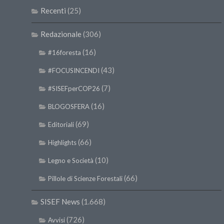
Recenti
(25)
Redazionale
(306)
(16)
#16foresta
(43)
#FOCUSINCENDI
(7)
#SISEFperCOP26
(16)
BLOGOSFERA
(69)
Editoriali
(66)
Highlights
(10)
Legno e Società
(66)
Pillole di Scienze Forestali
SISEF News
(1.668)
(726)
Avvisi