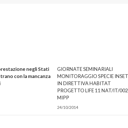
iforestazione negli Stati
GIORNATE SEMINARIALI
ontrano con la mancanza
MONITORAGGIO SPECIE INSET
i
IN DIRETTIVA HABITAT
PROGETTO LIFE 11 NAT/IT/00
MIPP
24/10/2014