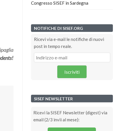
Congresso SISEF in Sardegna
NOTIFICHE DI SISEF.ORG
Ricevi via e-mail le notifiche di nuovi
post in tempo reale.
ipaglia
udents!
Iscriviti
SISEF NEWSLETTER
Ricevi la SISEF Newsletter (digest) via
email (2/3 invii al mese):