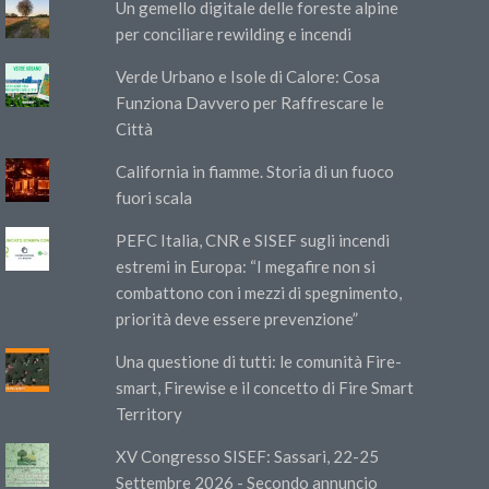
Un gemello digitale delle foreste alpine
per conciliare rewilding e incendi
Verde Urbano e Isole di Calore: Cosa
Funziona Davvero per Raffrescare le
Città
California in fiamme. Storia di un fuoco
fuori scala
PEFC Italia, CNR e SISEF sugli incendi
estremi in Europa: “I megafire non si
combattono con i mezzi di spegnimento,
priorità deve essere prevenzione”
Una questione di tutti: le comunità Fire-
smart, Firewise e il concetto di Fire Smart
Territory
XV Congresso SISEF: Sassari, 22-25
Settembre 2026 - Secondo annuncio