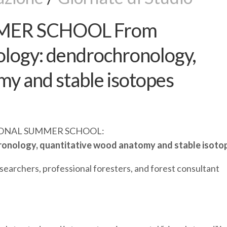
MER SCHOOL From
ology: dendrochronology,
my and stable isotopes
ONAL SUMMER SCHOOL:
onology, quantitative wood anatomy and stable isoto
earchers, professional foresters, and forest consultant