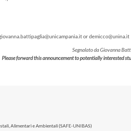
o giovanna.battipaglia@unicampania.it or demicco@unina.it
Segnalato da Giovanna Batt
Please forward this announcement to potentially interested st
restali, Alimentari e Ambientali (SAFE-UNIBAS)