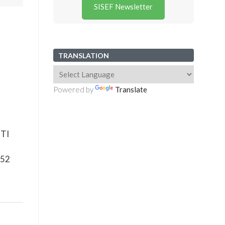
SISEF Newsletter
TRANSLATION
Powered by
Translate
TI
252