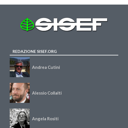
REDAZIONE SISEF.ORG
Andrea Cutini
Alessio Collalti
Angela Rositi