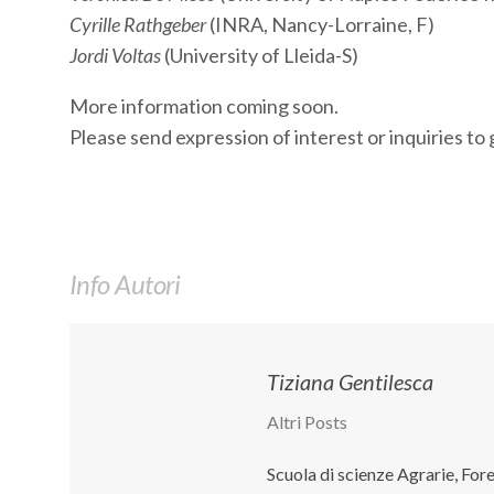
Cyrille Rathgeber
(INRA, Nancy-Lorraine, F)
Jordi Voltas
(University of Lleida-S)
More information coming soon.
Please send expression of interest or inquiries t
Info Autori
Tiziana Gentilesca
Altri Posts
Scuola di scienze Agrarie, Fo