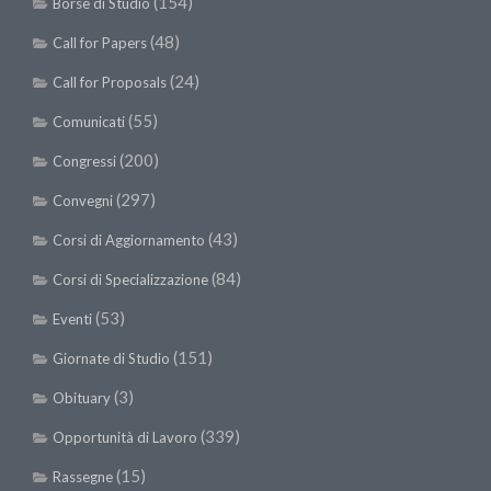
(154)
Borse di Studio
(48)
Call for Papers
(24)
Call for Proposals
(55)
Comunicati
(200)
Congressi
(297)
Convegni
(43)
Corsi di Aggiornamento
(84)
Corsi di Specializzazione
(53)
Eventi
(151)
Giornate di Studio
(3)
Obituary
(339)
Opportunità di Lavoro
(15)
Rassegne