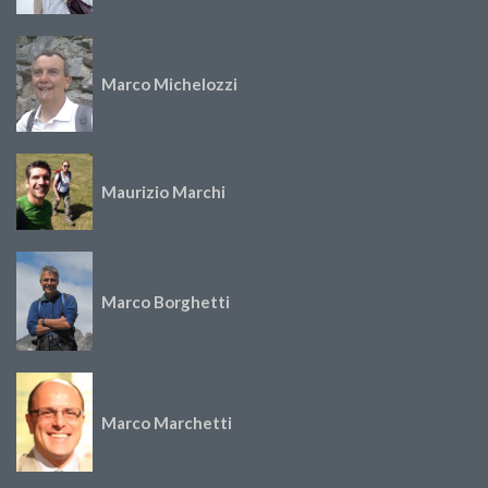
Marco Michelozzi
Maurizio Marchi
Marco Borghetti
Marco Marchetti