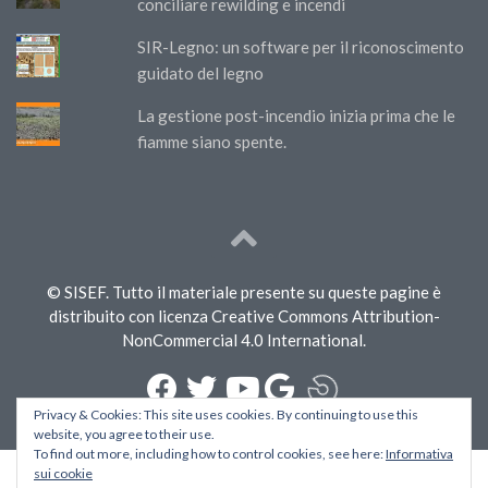
conciliare rewilding e incendi
SIR-Legno: un software per il riconoscimento
guidato del legno
La gestione post-incendio inizia prima che le
fiamme siano spente.
© SISEF. Tutto il materiale presente su queste pagine è
distribuito con licenza Creative Commons Attribution-
NonCommercial 4.0 International.
Privacy & Cookies: This site uses cookies. By continuing to use this
website, you agree to their use.
To find out more, including how to control cookies, see here:
Informativa
sui cookie