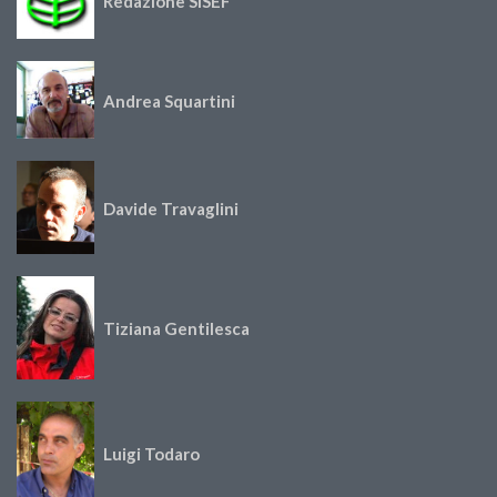
Redazione SISEF
Andrea Squartini
Davide Travaglini
Tiziana Gentilesca
Luigi Todaro