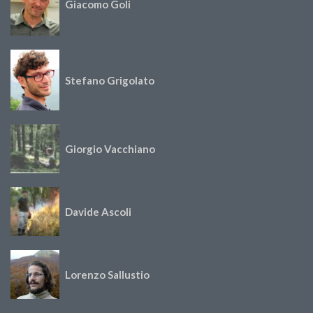
Giacomo Goli
Stefano Grigolato
Giorgio Vacchiano
Davide Ascoli
Lorenzo Sallustio