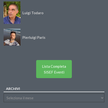
Luigi Todaro
Pierluigi Paris
Lista Completa
SISEF Eventi
ARCHIVI