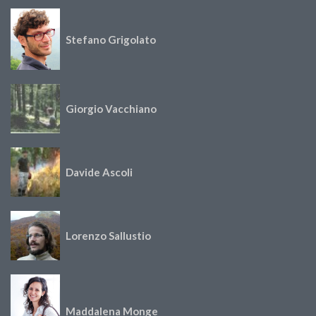
Stefano Grigolato
Giorgio Vacchiano
Davide Ascoli
Lorenzo Sallustio
Maddalena Monge