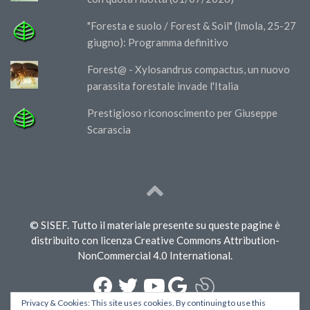
"Foresta e suolo / Forest & Soil" (Imola, 25-27
giugno): Programma definitivo
Forest@ - Xylosandrus compactus, un nuovo
parassita forestale invade l'Italia
Prestigioso riconoscimento per Giuseppe
Scarascia
© SISEF. Tutto il materiale presente su queste pagine è
distribuito con licenza Creative Commons Attribution-
NonCommercial 4.0 International.
Privacy & Cookies: This site uses cookies. By continuing to use this