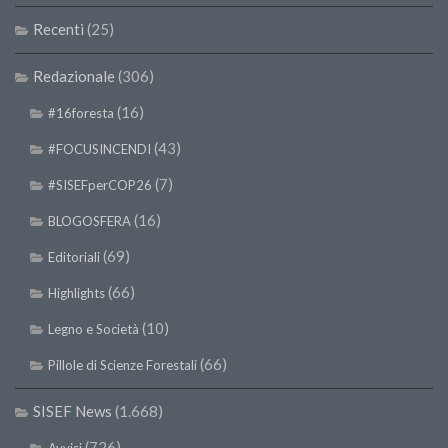
Recenti
(25)
Redazionale
(306)
(16)
#16foresta
(43)
#FOCUSINCENDI
(7)
#SISEFperCOP26
(16)
BLOGOSFERA
(69)
Editoriali
(66)
Highlights
(10)
Legno e Società
(66)
Pillole di Scienze Forestali
SISEF News
(1.668)
(726)