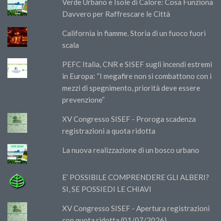
Verde Urbano e Isole di Calore: Cosa Funziona
Davvero per Raffrescare le Città
California in fiamme. Storia di un fuoco fuori
scala
PEFC Italia, CNR e SISEF sugli incendi estremi
in Europa: “I megafire non si combattono con i
mezzi di spegnimento, priorità deve essere
prevenzione”
XV Congresso SISEF - Proroga scadenza
registrazioni a quota ridotta
La nuova realizzazione di un bosco urbano
E’ POSSIBILE COMPRENDERE GLI ALBERI?
SI, SE POSSIEDI LE CHIAVI
XV Congresso SISEF - Apertura registrazioni
con quota ridotta (01/07/2026)