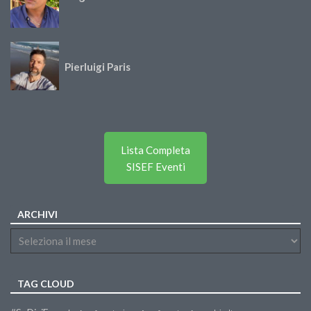
Pierluigi Paris
Lista Completa
SISEF Eventi
ARCHIVI
TAG CLOUD