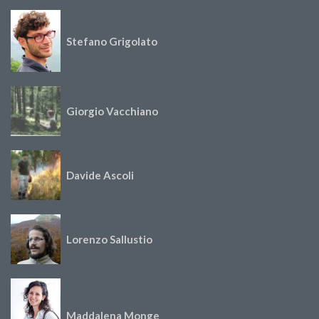
Stefano Grigolato
Giorgio Vacchiano
Davide Ascoli
Lorenzo Sallustio
Maddalena Monge