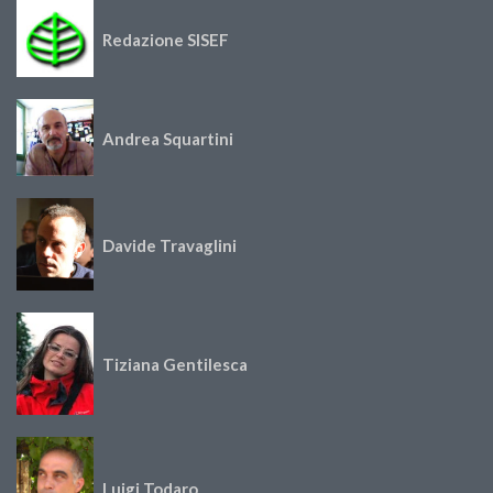
Redazione SISEF
Andrea Squartini
Davide Travaglini
Tiziana Gentilesca
Luigi Todaro