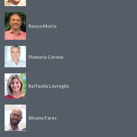
Renzo Motta
Piemaria Corona
Raffaella Lovreglio
Silvano Fares