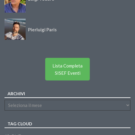
Pierluigi Paris
Lista Completa
SISEF Eventi
ARCHIVI
TAG CLOUD