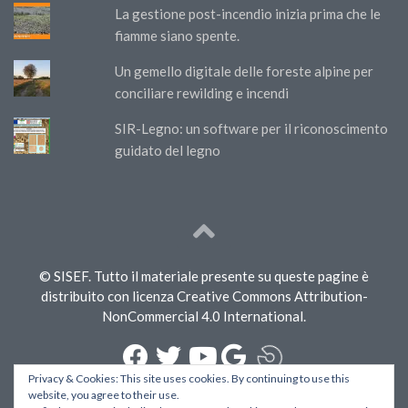
La gestione post-incendio inizia prima che le
fiamme siano spente.
Un gemello digitale delle foreste alpine per
conciliare rewilding e incendi
SIR-Legno: un software per il riconoscimento
guidato del legno
© SISEF. Tutto il materiale presente su queste pagine è
distribuito con licenza Creative Commons Attribution-
NonCommercial 4.0 International.
Privacy & Cookies: This site uses cookies. By continuing to use this
website, you agree to their use.