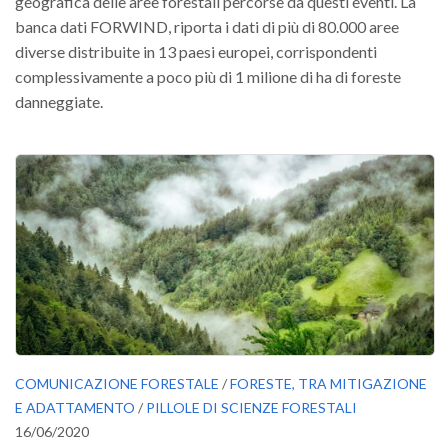
geografica delle aree forestali percorse da questi eventi. La
banca dati FORWIND, riporta i dati di più di 80.000 aree
diverse distribuite in 13 paesi europei, corrispondenti
complessivamente a poco più di 1 milione di ha di foreste
danneggiate.
COMUNICAZIONE FORESTALE
/
FORESTE, TRA MITIGAZIONE
E ADATTAMENTO
/
PILLOLE DI SCIENZE FORESTALI
16/06/2020