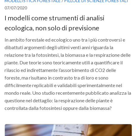
MODELLISTICA FORESTALE
/
PILLOLE DI SCIENZE FORESTALI
07/07/2020
I modelli come strumenti di analisi
ecologica, non solo di previsione
In ambito forestale ed ecologico uno tra i più controversi e
dibattuti argomenti degli ultimi venti anni riguarda la
relazione tra la fotosintesi, la biomassa e la respirazione delle
piante. Due teorie sono teoricamente utili a quantificare il
rilascio ed indirettamente l’assorbimento di CO2 delle
foreste, ma risultano in contrasto tra di loro e sono
difficilmente replicabili e validabili sperimentalmente nel
mondo reale. Uno studio recentemente pubblicato analizza la
questione nel dettaglio: la respirazione delle piante è
controllata dalla fotosintesi oppure dalla biomassa?