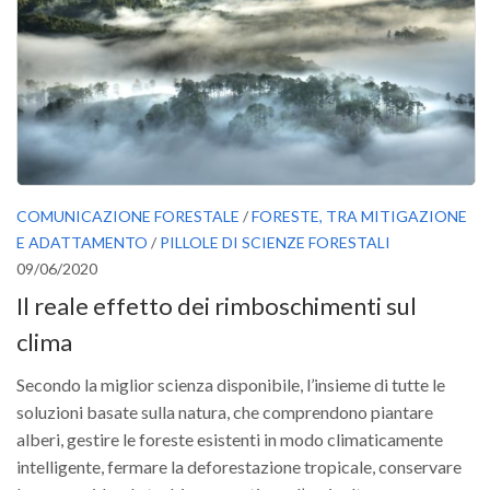
COMUNICAZIONE FORESTALE
/
FORESTE, TRA MITIGAZIONE
E ADATTAMENTO
/
PILLOLE DI SCIENZE FORESTALI
09/06/2020
Il reale effetto dei rimboschimenti sul
clima
Secondo la miglior scienza disponibile, l’insieme di tutte le
soluzioni basate sulla natura, che comprendono piantare
alberi, gestire le foreste esistenti in modo climaticamente
intelligente, fermare la deforestazione tropicale, conservare