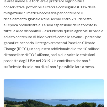
le aree umide e le torbiere e praticare l’agricoltura
conservativa, potrebbe aiutarci a conseguire il 30% della
mitigazione climatica necessaria per contenere il
riscaldamento globale a fine secolo entro 2°C rispetto
all’epoca preindustrale. La sola espansione delle foreste in
tutte le aree disponibili – escludendo quelle agricole, urbane e
ad alto contenuto di biodiversità come le savane – potrebbe
garantire, secondo l’Intergovernmental Panel on Climate
Change (IPCC), un sequestro addizionale di oltre 10 miliardi
di tonnellate di CO2 all’anno, pari a due volte le emissioni
prodotte dagli USA nel 2019. Un contributo che non è
sufficiente da solo, ma di cui non è possibile fare a meno.