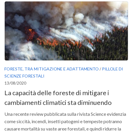
FORESTE, TRA MITIGAZIONE E ADATTAMENTO
/
PILLOLE DI
SCIENZE FORESTALI
13/08/2020
La capacità delle foreste di mitigare i
cambiamenti climatici sta diminuendo
Una recente review pubblicata sulla rivista Science evidenzia
come siccità, incendi, insetti patogeni e tempeste potranno
causare mortalità su vaste aree forestali, e quindi ridurre la