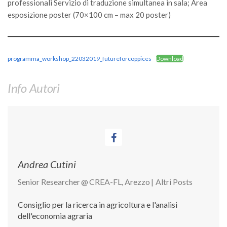
professionali Servizio di traduzione simultanea in sala; Area
esposizione poster (70×100 cm – max 20 poster)
programma_workshop_22032019_futureforcoppices
Download
Info Autori
Andrea Cutini
Senior Researcher
@
CREA-FL, Arezzo
|
Altri Posts
Consiglio per la ricerca in agricoltura e l'analisi
dell'economia agraria