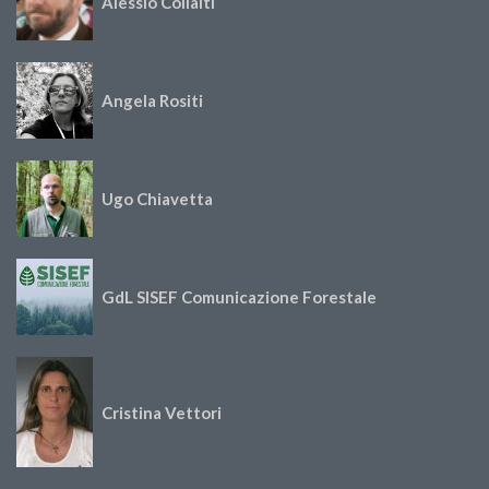
Alessio Collalti
Angela Rositi
Ugo Chiavetta
GdL SISEF Comunicazione Forestale
Cristina Vettori