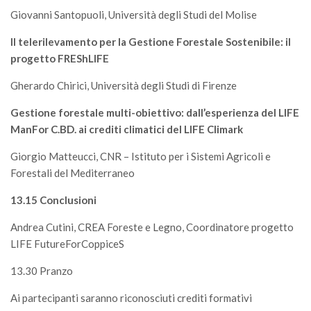
Giovanni Santopuoli, Università degli Studi del Molise
Il telerilevamento per la Gestione Forestale Sostenibile: il
progetto FREShLIFE
Gherardo Chirici, Università degli Studi di Firenze
Gestione forestale multi-obiettivo: dall’esperienza del LIFE
ManFor C.BD. ai crediti climatici del LIFE Climark
Giorgio Matteucci, CNR – Istituto per i Sistemi Agricoli e
Forestali del Mediterraneo
13.15 Conclusioni
Andrea Cutini, CREA Foreste e Legno, Coordinatore progetto
LIFE FutureForCoppiceS
13.30 Pranzo
Ai partecipanti saranno riconosciuti crediti formativi