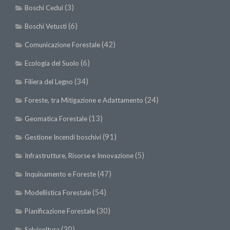
(3)
Boschi Cedui
(6)
Boschi Vetusti
(42)
Comunicazione Forestale
(6)
Ecologia del Suolo
(34)
Filiera del Legno
(24)
Foreste, tra Mitigazione e Adattamento
(13)
Geomatica Forestale
(91)
Gestione Incendi boschivi
(5)
Infrastrutture, Risorse e Innovazione
(47)
Inquinamento e Foreste
(54)
Modellistica Forestale
(30)
Pianificazione Forestale
(30)
Selvicoltura