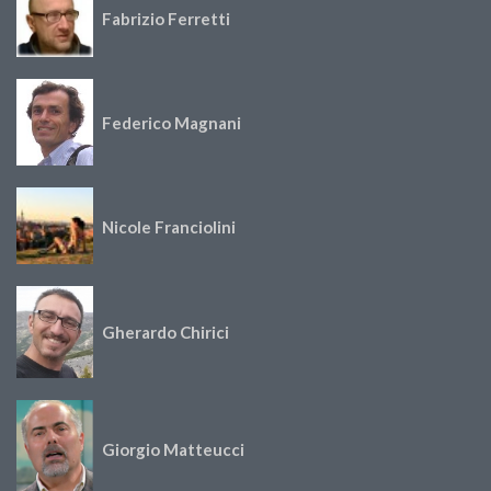
Fabrizio Ferretti
Federico Magnani
Nicole Franciolini
Gherardo Chirici
Giorgio Matteucci