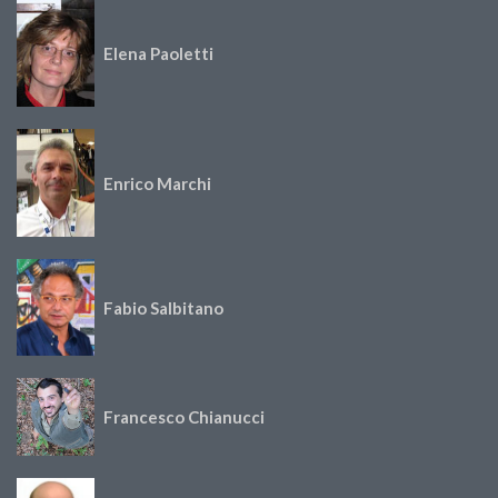
Elena Paoletti
Enrico Marchi
Fabio Salbitano
Francesco Chianucci