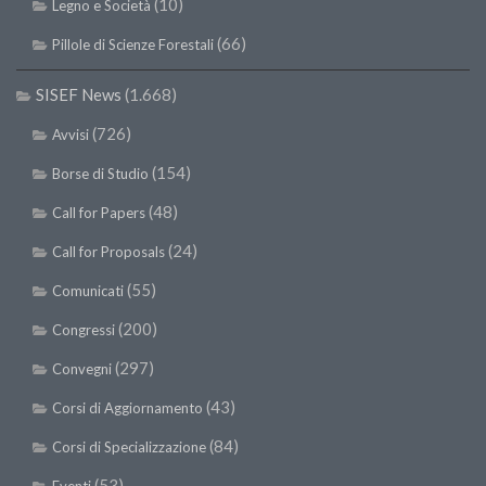
(10)
Legno e Società
(66)
Pillole di Scienze Forestali
SISEF News
(1.668)
(726)
Avvisi
(154)
Borse di Studio
(48)
Call for Papers
(24)
Call for Proposals
(55)
Comunicati
(200)
Congressi
(297)
Convegni
(43)
Corsi di Aggiornamento
(84)
Corsi di Specializzazione
(53)