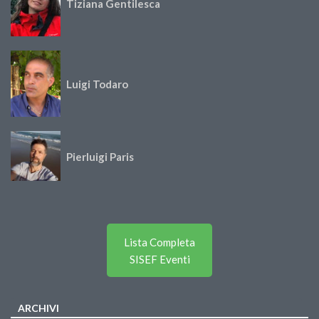
Tiziana Gentilesca
Luigi Todaro
Pierluigi Paris
Lista Completa
SISEF Eventi
ARCHIVI