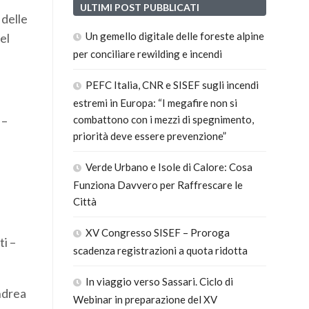
ULTIMI POST PUBBLICATI
 delle
Un gemello digitale delle foreste alpine
el
per conciliare rewilding e incendi
PEFC Italia, CNR e SISEF sugli incendi
estremi in Europa: “I megafire non si
–
combattono con i mezzi di spegnimento,
priorità deve essere prevenzione”
Verde Urbano e Isole di Calore: Cosa
Funziona Davvero per Raffrescare le
Città
XV Congresso SISEF – Proroga
ti –
scadenza registrazioni a quota ridotta
In viaggio verso Sassari. Ciclo di
ndrea
Webinar in preparazione del XV