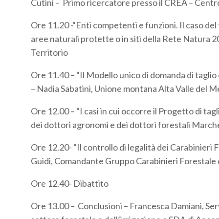
Cutini – Primo ricercatore presso il CREA – Centro
Ore 11.20 -“Enti competenti e funzioni. Il caso del t
aree naturali protette o in siti della Rete Natura 
Territorio
Ore 11.40 – “Il Modello unico di domanda di taglio 
– Nadia Sabatini, Unione montana Alta Valle d
Ore 12.00 – “I casi in cui occorre il Progetto di ta
dei dottori agronomi e dei dottori forestali March
Ore 12.20- “Il controllo di legalità dei Carabini
Guidi, Comandante Gruppo Carabinieri Forestale 
Ore 12.40- Dibattito
Ore 13.00 – Conclusioni – Francesca Damiani, Serviz