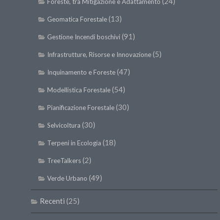
(24)
Foreste, tra Mitigazione e Adattamento
(13)
Geomatica Forestale
(91)
Gestione Incendi boschivi
(5)
Infrastrutture, Risorse e Innovazione
(47)
Inquinamento e Foreste
(54)
Modellistica Forestale
(30)
Pianificazione Forestale
(30)
Selvicoltura
(18)
Terpeni in Ecologia
(2)
TreeTalkers
(49)
Verde Urbano
Recenti
(25)