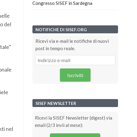
Congresso SISEF in Sardegna
nelle
o del
NOTIFICHE DI SISEF.ORG
Ricevi via e-mail le notifiche di nuovi
tale”
post in tempo reale.
ionale
Iscriviti
iele
SISEF NEWSLETTER
Ricevi la SISEF Newsletter (digest) via
email (2/3 invii al mese):
ti nel