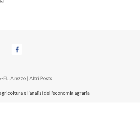
na
-FL, Arezzo
|
Altri Posts
agricoltura e l'analisi dell'economia agraria