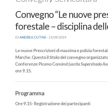
Convegno “Le nuove presc
forestale – disciplina dell
DI
ANDREA CUTINI
· 13/09/2019
Le nuove Prescrizioni di massima e polizia forestale
Marche. Questo il titolo del convegno organizzato
Conferenze Piceno Consind
(uscita Superstrada Asc
ore 9.15.
Programma
Ore 9.15- Registrazione dei partecipanti