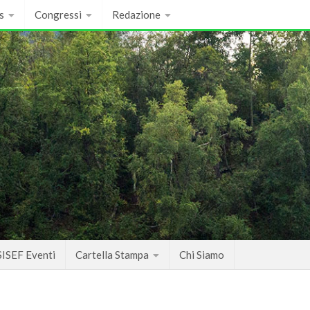
s
Congressi
Redazione
SISEF Eventi
Cartella Stampa
Chi Siamo