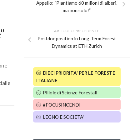
Appello: “Piantiamo 60 milioni di alberi,
ma non solo!”
”
ARTICOLO PRECEDENTE
Postdoc position in Long-Term Forest
Dynamics at ETH Zurich
ione
DIECI PRIORITA' PER LE FORESTE
ITALIANE
dalle
Pillole di Scienze Forestali
#FOCUSINCENDI
LEGNO E SOCIETA'