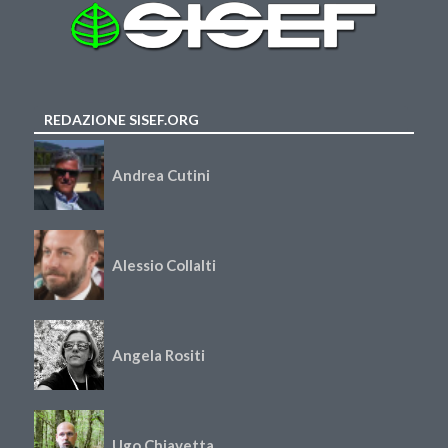
REDAZIONE SISEF.ORG
Andrea Cutini
Alessio Collalti
Angela Rositi
Ugo Chiavetta