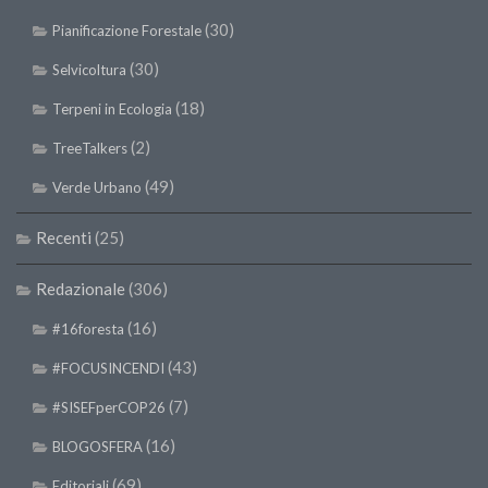
(30)
Pianificazione Forestale
(30)
Selvicoltura
(18)
Terpeni in Ecologia
(2)
TreeTalkers
(49)
Verde Urbano
Recenti
(25)
Redazionale
(306)
(16)
#16foresta
(43)
#FOCUSINCENDI
(7)
#SISEFperCOP26
(16)
BLOGOSFERA
(69)
Editoriali