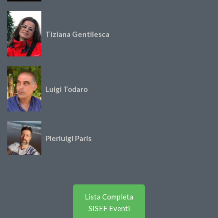
Tiziana Gentilesca
Luigi Todaro
Pierluigi Paris
Lista Completa
SISEF Eventi