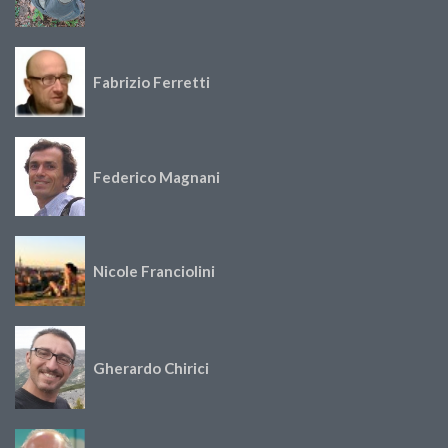
Fabrizio Ferretti
Federico Magnani
Nicole Franciolini
Gherardo Chirici