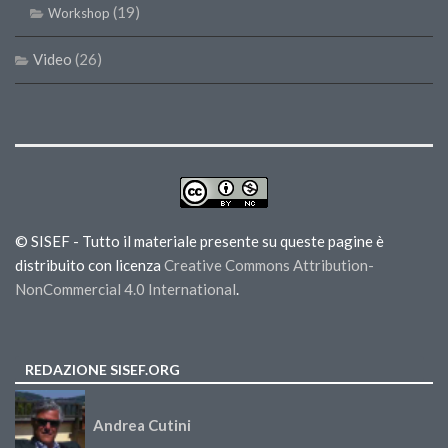
(19)
Workshop
Video
(26)
© SISEF - Tutto il materiale presente su queste pagine è
distribuito con licenza
Creative Commons Attribution-
NonCommercial 4.0 International
.
REDAZIONE SISEF.ORG
Andrea Cutini