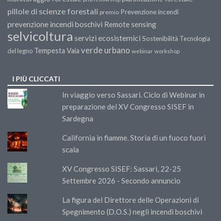
pillole di scienze forestali
Prevenzione incendi
premio
prevenzione incendi boschivi
Remote sensing
selvicoltura
servizi ecosistemici
Sostenibilità
Tecnologia
verde urbano
Tempesta Vaia
del legno
webinar
workshop
I PIÙ CLICCATI
In viaggio verso Sassari. Ciclo di Webinar in
preparazione del XV Congresso SISEF in
Sardegna
California in fiamme. Storia di un fuoco fuori
scala
XV Congresso SISEF: Sassari, 22-25
Settembre 2026 - Secondo annuncio
La figura del Direttore delle Operazioni di
Spegnimento (D.O.S.) negli incendi boschivi