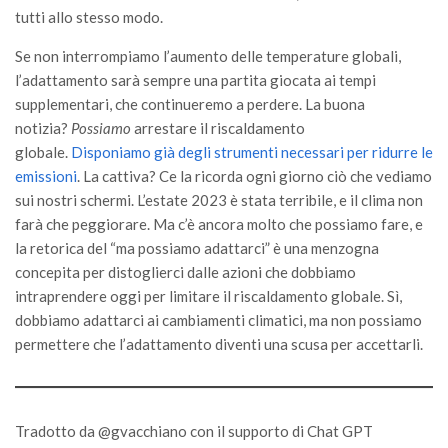
tutti allo stesso modo.
Se non interrompiamo l’aumento delle temperature globali,
l’adattamento sarà sempre una partita giocata ai tempi
supplementari, che continueremo a perdere. La buona
notizia?
Possiamo
arrestare il riscaldamento
globale.
Disponiamo già degli strumenti necessari per ridurre le
emissioni
. La cattiva? Ce la ricorda ogni giorno ciò che vediamo
sui nostri schermi. L’estate 2023 è stata terribile, e il clima non
farà che peggiorare. Ma c’è ancora molto che possiamo fare, e
la retorica del “ma possiamo adattarci” è una menzogna
concepita per distoglierci dalle azioni che dobbiamo
intraprendere oggi per limitare il riscaldamento globale. Sì,
dobbiamo adattarci ai cambiamenti climatici, ma non possiamo
permettere che l’adattamento diventi una scusa per accettarli.
Tradotto da @gvacchiano con il supporto di Chat GPT