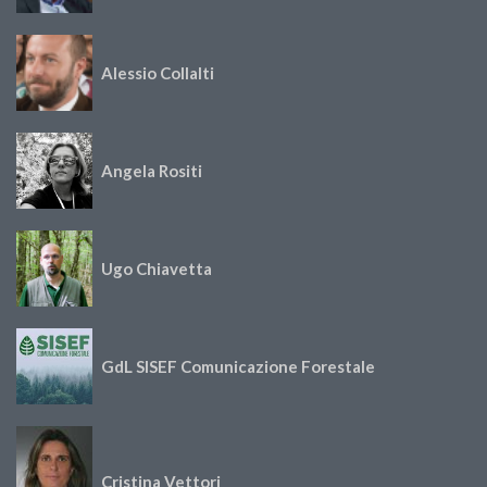
Alessio Collalti
Angela Rositi
Ugo Chiavetta
GdL SISEF Comunicazione Forestale
Cristina Vettori