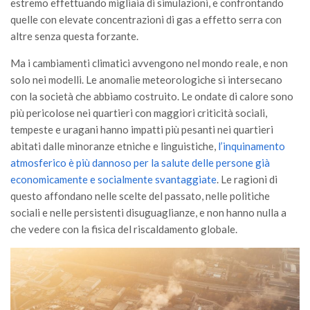
estremo effettuando migliaia di simulazioni, e confrontando
quelle con elevate concentrazioni di gas a effetto serra con
altre senza questa forzante.
Ma i cambiamenti climatici avvengono nel mondo reale, e non
solo nei modelli. Le anomalie meteorologiche si intersecano
con la società che abbiamo costruito. Le ondate di calore sono
più pericolose nei quartieri con maggiori criticità sociali,
tempeste e uragani hanno impatti più pesanti nei quartieri
abitati dalle minoranze etniche e linguistiche,
l’inquinamento
atmosferico è più dannoso per la salute delle persone già
economicamente e socialmente svantaggiate
. Le ragioni di
questo affondano nelle scelte del passato, nelle politiche
sociali e nelle persistenti disuguaglianze, e non hanno nulla a
che vedere con la fisica del riscaldamento globale.