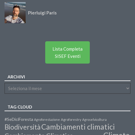
Pierluigi Paris
Lista Completa
SISEF Eventi
ARCHIVI
TAG CLOUD
#SeDiciForesta
Agroforestazione
Agroforestry
Agroselvicoltura
Cambiamenti climatici
Biodiversità