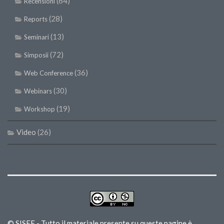
(64)
Recensioni
(28)
Reports
(13)
Seminari
(72)
Simposii
(36)
Web Conference
(30)
Webinars
(19)
Workshop
Video
(26)
© SISEF - Tutto il materiale presente su queste pagine è