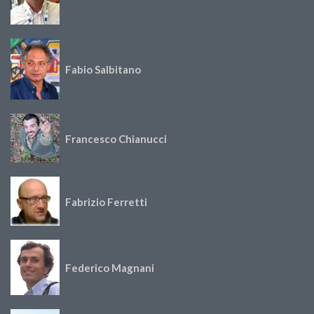
Fabio Salbitano
Francesco Chianucci
Fabrizio Ferretti
Federico Magnani