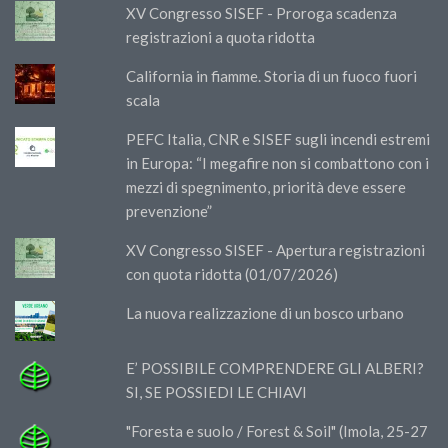
XV Congresso SISEF - Proroga scadenza
registrazioni a quota ridotta
California in fiamme. Storia di un fuoco fuori
scala
PEFC Italia, CNR e SISEF sugli incendi estremi
in Europa: “I megafire non si combattono con i
mezzi di spegnimento, priorità deve essere
prevenzione”
XV Congresso SISEF - Apertura registrazioni
con quota ridotta (01/07/2026)
La nuova realizzazione di un bosco urbano
E’ POSSIBILE COMPRENDERE GLI ALBERI?
SI, SE POSSIEDI LE CHIAVI
"Foresta e suolo / Forest & Soil" (Imola, 25-27