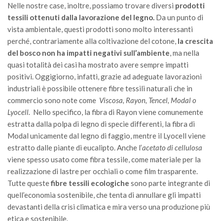
Nelle nostre case, inoltre, possiamo trovare diversi
prodotti
tessili ottenuti dalla lavorazione del legno.
Da un punto di
vista ambientale, questi prodotti sono molto interessanti
perché, contrariamente alla coltivazione del cotone,
la crescita
del bosco non ha impatti negativi sull’ambiente
, ma nella
quasi totalità dei casi ha mostrato avere sempre impatti
positivi. Oggigiorno, infatti, grazie ad adeguate lavorazioni
industriali è possibile ottenere fibre tessili naturali che in
commercio sono note come
Viscosa, Rayon, Tencel, Modal o
Lyocell.
Nello specifico, la fibra di Rayon viene comunemente
estratta dalla polpa di legno di specie differenti, la fibra di
Modal unicamente dal legno di faggio, mentre il Lyocell viene
estratto dalle piante di eucalipto. Anche l’
acetato di cellulosa
viene spesso usato come fibra tessile, come materiale per la
realizzazione di lastre per occhiali o come film trasparente.
Tutte queste
fibre tessili ecologiche
sono parte integrante di
quell’economia sostenibile, che tenta di annullare gli impatti
devastanti della crisi climatica e mira verso una produzione più
etica e sostenibile.