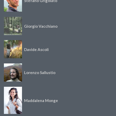
Stefano Grigolato
Giorgio Vacchiano
Davide Ascoli
Lorenzo Sallustio
Maddalena Monge