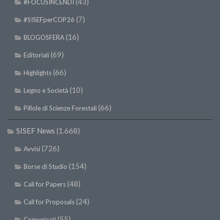
(43)
#FOCUSINCENDI
(7)
#SISEFperCOP26
(16)
BLOGOSFERA
(69)
Editoriali
(66)
Highlights
(10)
Legno e Società
(66)
Pillole di Scienze Forestali
SISEF News
(1.668)
(726)
Avvisi
(154)
Borse di Studio
(48)
Call for Papers
(24)
Call for Proposals
(55)
Comunicati