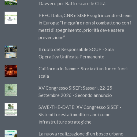
Davvero per Raffrescare le Città
PEFC Italia, CNR e SISEF sugli incendi estremi
in Europa: “I megafire non si combattono con i
mezzi di spegnimento, priorità deve essere
prevenzione”
Il ruolo del Responsabile SOUP - Sala
Operativa Unificata Permanente
California in fiamme. Storia di un fuoco fuori
scala
XV Congresso SISEF: Sassari, 22-25
Settembre 2026 - Secondo annuncio
SAVE-THE-DATE: XV Congresso SISEF -
Sistemi forestali mediterranei come
infrastrutture strategiche
La nuova realizzazione di un bosco urbano