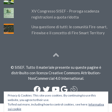
XV Congresso SISEF - Proroga scadenza
registrazioni a quota ridotta
Una questione di tutti: le comunità Fire-smart,
Firewise e il concetto di Fire Smart Territory
© SISEF. Tutto il materiale presente su queste pagine è
distribuito con licenza Creative Commons Attribution-
NonCommercial 4.0 International.
Privacy & Cookies: This site uses cookies. By continuing to use this
website, you agree to their use.
To find out more, including how to control cookies, see here:
Informativa
sui cookie