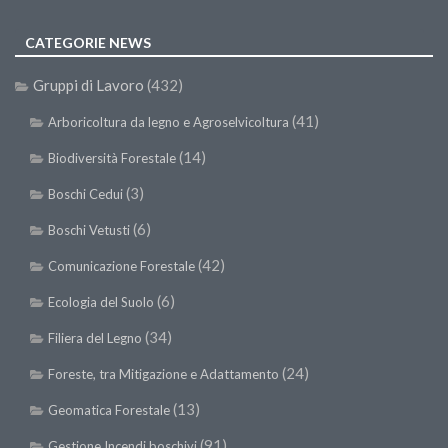
CATEGORIE NEWS
Gruppi di Lavoro
(432)
(41)
Arboricoltura da legno e Agroselvicoltura
(14)
Biodiversità Forestale
(3)
Boschi Cedui
(6)
Boschi Vetusti
(42)
Comunicazione Forestale
(6)
Ecologia del Suolo
(34)
Filiera del Legno
(24)
Foreste, tra Mitigazione e Adattamento
(13)
Geomatica Forestale
(91)
Gestione Incendi boschivi