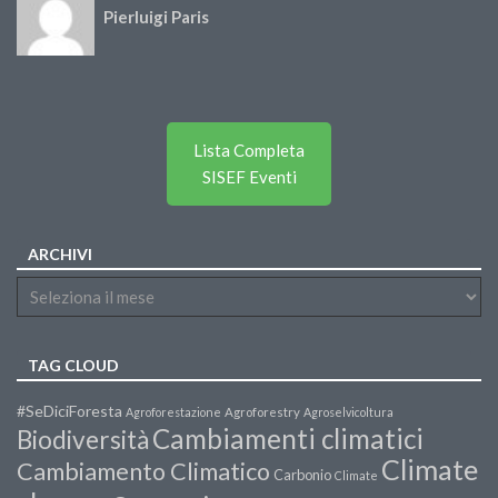
Pierluigi Paris
Lista Completa
SISEF Eventi
ARCHIVI
TAG CLOUD
#SeDiciForesta
Agroforestazione
Agroforestry
Agroselvicoltura
Cambiamenti climatici
Biodiversità
Climate
Cambiamento Climatico
Carbonio
Climate