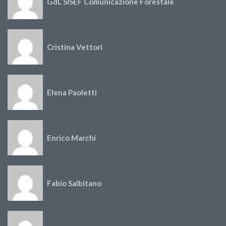
GdL SISEF Comunicazione Forestale
Cristina Vettori
Elena Paoletti
Enrico Marchi
Fabio Salbitano